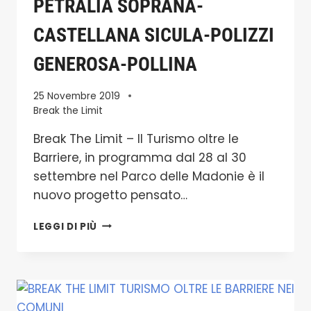
PETRALIA SOPRANA-
CASTELLANA SICULA-POLIZZI
GENEROSA-POLLINA
25 Novembre 2019
Break the Limit
Break The Limit – Il Turismo oltre le
Barriere, in programma dal 28 al 30
settembre nel Parco delle Madonie è il
nuovo progetto pensato…
BREAK
LEGGI DI PIÙ
THE
LIMIT
1°EDIZIONE
2018
PETRALIA
SOTTANA-