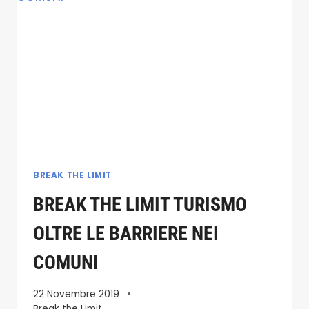
PETRALIA
SOPRANA-
CASTELLANA
SICULA-
POLIZZI
GENEROSA-
POLLINA
BREAK THE LIMIT
BREAK THE LIMIT TURISMO
OLTRE LE BARRIERE NEI
COMUNI
22 Novembre 2019
Break the Limit