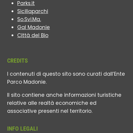
Parks.it
Siciliaparchi
So.Svi.Ma.
Gal Madonie
Città del Bio
CREDITS
I contenuti di questo sito sono curati dall’Ente
Parco Madonie.
Il sito contiene anche informazioni turistiche
relative alle realtà economiche ed
associative presenti nel territorio.
INFO LEGALI