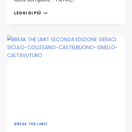
LE
LEGGI DI PIÙ
BARRIERE
NON
SONO
OSTACOLI
INSUPERABILI
BASTA
AFFIDARSI
A
PASSI
LENTI
BREAK THE LIMIT