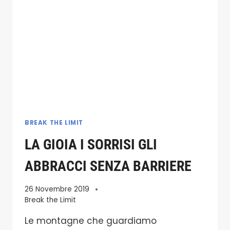
PLASTICO
PROGETTATO
PER
ABBATTERE
LE
BARRIERE
SUL
TERRITORIO
BREAK THE LIMIT
LA GIOIA I SORRISI GLI
ABBRACCI SENZA BARRIERE
26 Novembre 2019
Break the Limit
Le montagne che guardiamo