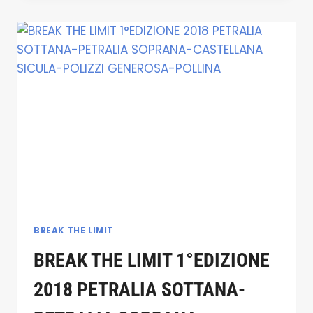
SECONDA
EDIZIONE
GERACI
SICULO-
COLLESANO-
CASTELBUONO-
ISNELLO-
CALTAVUTURO
BREAK THE LIMIT
BREAK THE LIMIT 1°EDIZIONE
2018 PETRALIA SOTTANA-