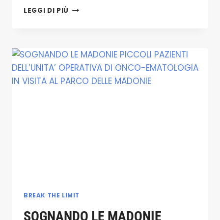
NUOVA
LEGGI DI PIÙ
OFFERTA
MUSEALE
A
POLIZZI
GENEROSA
BREAK THE LIMIT
SOGNANDO LE MADONIE