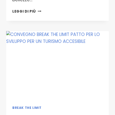
L’AMORE
LEGGI DI PIÙ
SENZA
LIMITI
PER
UNA
COMPAGNA
DISABILE
BREAK THE LIMIT