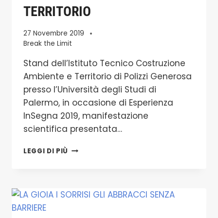
TERRITORIO
27 Novembre 2019
Break the Limit
Stand dell’Istituto Tecnico Costruzione
Ambiente e Territorio di Polizzi Generosa
presso l’Università degli Studi di
Palermo, in occasione di Esperienza
InSegna 2019, manifestazione
scientifica presentata…
UN
LEGGI DI PIÙ
SENTIERO
PER
TUTTI
L’ESPERIENZA
INSEGNA
UN