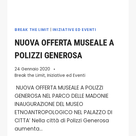
PROMUOVERE
IL
TERRITORIO
NEL
MONDO
BREAK THE LIMIT
|
INIZIATIVE ED EVENTI
NUOVA OFFERTA MUSEALE A
POLIZZI GENEROSA
24 Gennaio 2020
Break the Limit
,
Iniziative ed Eventi
NUOVA OFFERTA MUSEALE A POLIZZI
GENEROSA NEL PARCO DELLE MADONIE
INAUGURAZIONE DEL MUSEO
ETNOANTROPOLOGICO NEL PALAZZO DI
CITTA’ Nella città di Polizzi Generosa
aumenta…