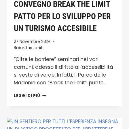
CONVEGNO BREAK THE LIMIT
PATTO PER LO SVILUPPO PER
UN TURISMO ACCESIBILE
27 Novembre 2019
Break the Limit
“Oltre le barriere” seminari nei vari
comuni, adesso il diritto all’accessibilità
si veste di verde. Infatti, il Parco delle
Madonie con “Break the limit”, punte…
CONVEGNO
LEGGI DI PIÙ
BREAK
THE
LIMIT
PATTO
PER