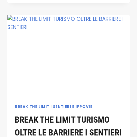
MADONIE
PICCOLI
PAZIENTI
DELL’UNITA’
OPERATIVA
DI
ONCO-
EMATOLOGIA
IN
VISITA
AL
PARCO
DELLE
MADONIE
BREAK THE LIMIT
|
SENTIERI E IPPOVIE
BREAK THE LIMIT TURISMO
OLTRE LE BARRIERE I SENTIERI