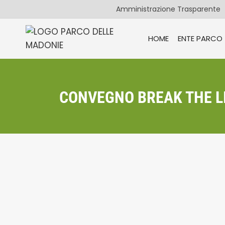
Salta
Amministrazione Trasparente
al
contenuto
HOME
ENTE PARCO
CONVEGNO BREAK THE LI