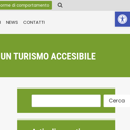
orme di comportamento
Apri la 
I
NEWS
CONTATTI
 UN TURISMO ACCESIBILE
Cerca