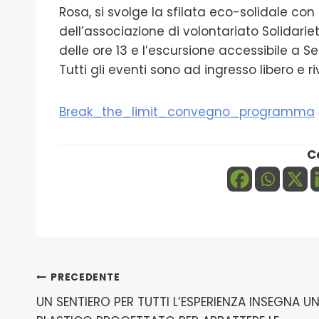
Rosa, si svolge la sfilata eco-solidale con ab
dell’associazione di volontariato Solidarieta
delle ore 13 e l’escursione accessibile a Se
Tutti gli eventi sono ad ingresso libero e riv
Break_the_limit_convegno_programma
C
Navigazione
PRECEDENTE
UN SENTIERO PER TUTTI L’ESPERIENZA INSEGNA U
articoli