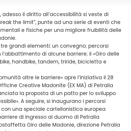
adesso il diritto all’accessibilità si veste di
Break the limit”, punte ad una serie di eventi che
mentali e fisiche per una migliore fruibilità delle
adonie.
tre grandi elementi: un convegno; percorsi
n l’abbattimento di alcune barriere; il «Giro delle
ike, handbike, tandem, triride, bicicletta e
nità oltre le barriere» apre l’iniziativa il 28
Officine Creative Madonite (EX MA) di Petralia
 lanciata la proposta di un patto per lo sviluppo
ibile». A seguire, si inaugurano i percorsi
o con una speciale cartellonistica europea
barriere di ingresso al duomo di Petralia
clostaffetta Giro delle Madonie, direzione Petralia