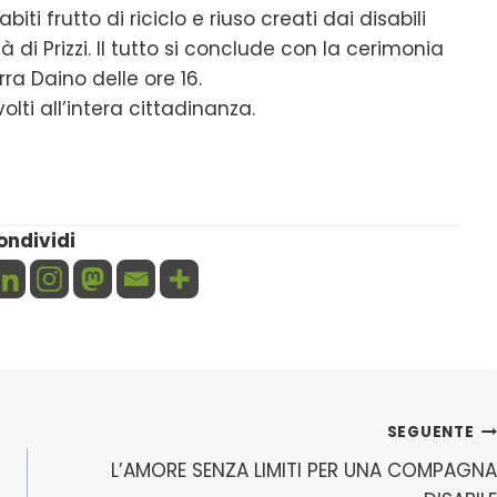
iti frutto di riciclo e riuso creati dai disabili
̀ di Prizzi. Il tutto si conclude con la cerimonia
rra Daino delle ore 16.
olti all’intera cittadinanza.
ondividi
SEGUENTE
N
L’AMORE SENZA LIMITI PER UNA COMPAGNA