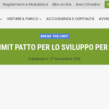
Regolamenti e Modulistica
Albo on line
Area Cittadino
N
VISITARE IL PARCO
ACCOGLIENZA E OSPITALITÀ
AVVIS
BREAK THE LIMIT
MIT PATTO PER LO SVILUPPO PER
Pubblicato il
27 Novembre 2019