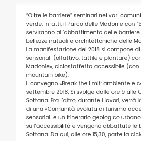
“Oltre le barriere” seminari nei vari comuni, 
verde. Infatti, il Parco delle Madonie con “
serviranno all’abbattimento delle barriere 
bellezze natuali e architettoniche delle M
La manifestazione del 2018 si compone di 
sensoriali (olfattivo, tattile e plantare) co
Madonie», ciclostaffetta accessibile (con b
mountain bike).
Il convegno «Break the limit: ambiente e comu
settembre 2018. Si svolge dalle ore 9 alle 
Sottana. Fra l’altro, durante i lavori, verrà
di una «Comunità evoluta di turismo access
sensoriali e un itinerario geologico urban
sull’accessibilità e vengono abbattute le 
Sottana. Da qui, alle ore 15,30, parte la ci