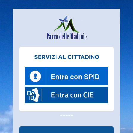
Accedi
SERVIZI AL CITTADINO
Entra con SPID
-----