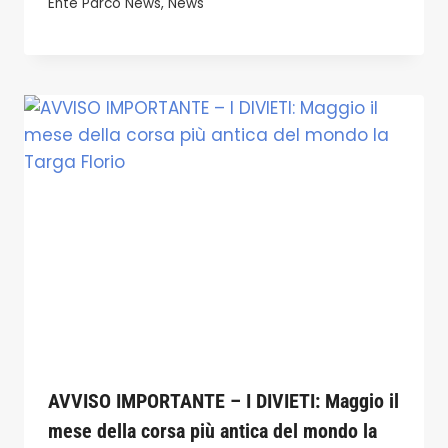
Ente Parco News
,
News
AVVISO IMPORTANTE – I DIVIETI: Maggio il
mese della corsa più antica del mondo la