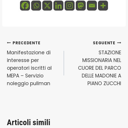
Navigazione
PRECEDENTE
SEGUENTE
Manifestazione di
STAZIONE
articoli
interesse per
MISSIONARIA NEL
operatori iscritti al
CUORE DEL PARCO
MEPA – Servizio
DELLE MADONIE A
noleggio pullman
PIANO ZUCCHI
Articoli simili