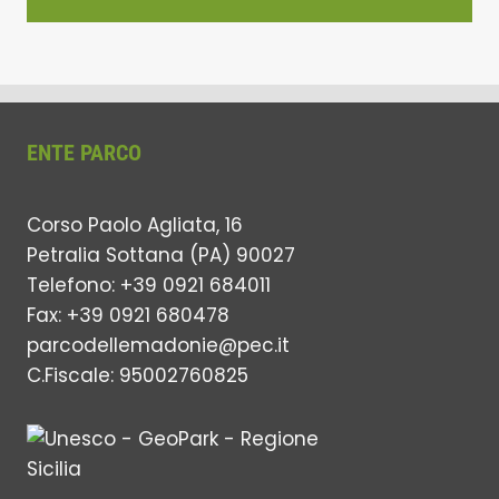
ENTE PARCO
Corso Paolo Agliata, 16
Petralia Sottana (PA) 90027
Telefono: +39 0921 684011
Fax: +39 0921 680478
parcodellemadonie@pec.it
C.Fiscale: 95002760825