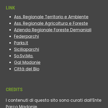
LINK
Ass. Regionale Territorio e Ambiente
Ass. Regionale Agricoltura e Foreste
Azienda Regionale Foreste Demaniali
Federparchi
Parks.it
Siciliaparchi
So.Svi.Ma.
Gal Madonie
Città del Bio
CREDITS
I contenuti di questo sito sono curati dall’Ente
Parco Madonie.