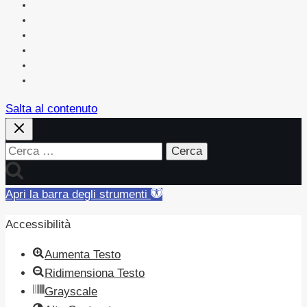
Avvisi
Regolamenti e Modulistica
Amministrazione Trasparente
Albo on line
News
Contatti
Salta al contenuto
Ricerca
per:
Apri la barra degli strumenti
Accessibilità
Aumenta Testo
Ridimensiona Testo
Grayscale