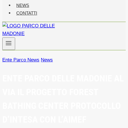
NEWS
CONTATTI
Ente Parco News
News
ENTE PARCO DELLE MADONIE AL
VIA IL PROGETTO FOREST
BATHING CENTER PROTOCOLLO
D’INTESA CON L’AIMEF