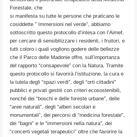
Forestale, che
si manifesta su tutte le persone che praticano le
cosiddette ” Immersioni nel verde”, abbiamo
sottoscritto questo protocollo d’intesa con l’Aimef,
per cercare di sensibilizzare i residenti, i fruitori, e
tutti coloro i quali vogliono godere delle bellezze
che il Parco delle Madonie offre, sull’importanza
del rapporto “consapevole” con la Natura. Tramite
questo protocollo si favorirà l’istituzione, la cura e
la tutela degli “spazi verdi”, degli “orti cittadini”
pubblici e privati gestiti con criteri ecosostenibili,
nonché dei “boschi e delle foreste urbane”, delle
“aree naturali”, degli “alberi secolari e
monumentali”, dei percorsi di “medicina forestale”,
dei “bagni” e le “immersioni nella natura”, dei
“concerti vegetali terapeutici” oltre che favorire la