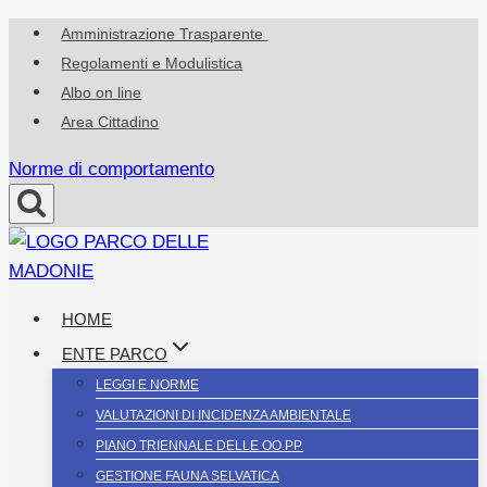
Salta
Amministrazione Trasparente
al
Regolamenti e Modulistica
contenuto
Albo on line
Area Cittadino
Norme di comportamento
HOME
ENTE PARCO
LEGGI E NORME
VALUTAZIONI DI INCIDENZA AMBIENTALE
PIANO TRIENNALE DELLE OO.PP.
GESTIONE FAUNA SELVATICA