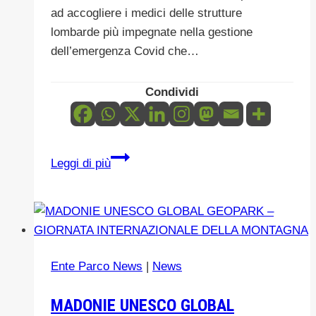
ad accogliere i medici delle strutture
lombarde più impegnate nella gestione
dell’emergenza Covid che…
Condividi
OSPITALITA’
Leggi di più
MEDICI
emergenza
Covid19-
Aggiornamento
Ente Parco News
|
News
MADONIE UNESCO GLOBAL