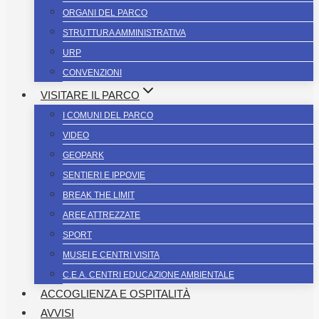
ORGANI DEL PARCO
STRUTTURA AMMINISTRATIVA
URP
CONVENZIONI
VISITARE IL PARCO
I COMUNI DEL PARCO
VIDEO
GEOPARK
SENTIERI E IPPOVIE
BREAK THE LIMIT
AREE ATTREZZATE
SPORT
MUSEI E CENTRI VISITA
C.E.A. CENTRI EDUCAZIONE AMBIENTALE
ACCOGLIENZA E OSPITALITÀ
AVVISI