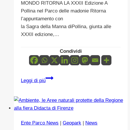
MONDO RITORNA LA XXXII Edizione A
Madonie
Pollina nel Parco delle madonie Ritorna
l’appuntamento con
la Sagra della Manna diPollina, giunta alle
XXXII edizione,…
Condividi
SAGRA
Leggi di più
DELLA
MANNA
A
POLLINA
LA
Ente Parco News
|
Geopark
|
News
XXXXII