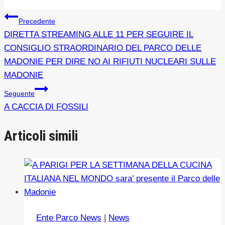
Navigazione
Precedente
DIRETTA STREAMING ALLE 11 PER SEGUIRE IL
articoli
CONSIGLIO STRAORDINARIO DEL PARCO DELLE
MADONIE PER DIRE NO AI RIFIUTI NUCLEARI SULLE
MADONIE
Seguente
A CACCIA DI FOSSILI
Articoli simili
Ente Parco News
|
News