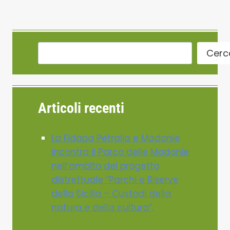
Cerc
Articoli recenti
La Fidapa Petralia e Madonie
incontra il Parco delle Madonie
nell’ambito del progetto
distrettuale “Parchi e Riserve
della Sicilia – Custodi della
natura e della cultura”.