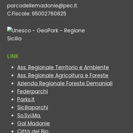
parcodellemadonie@pec.it
C.Fiscale: 95002760825
LINK
Ass. Regionale Territorio e Ambiente
Ass. Regionale Agricoltura e Foreste
Azienda Regionale Foreste Demaniali
Federparchi
Parks.it
Siciliaparchi
So.Svi.Ma.
Gal Madonie
Città del Bio