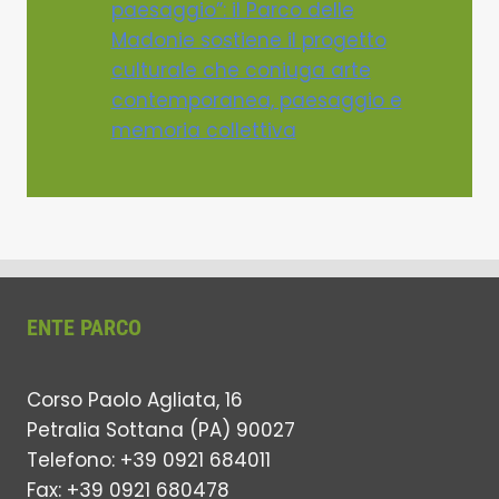
paesaggio”: il Parco delle
Madonie sostiene il progetto
culturale che coniuga arte
contemporanea, paesaggio e
memoria collettiva
ENTE PARCO
Corso Paolo Agliata, 16
Petralia Sottana (PA) 90027
Telefono: +39 0921 684011
Fax: +39 0921 680478