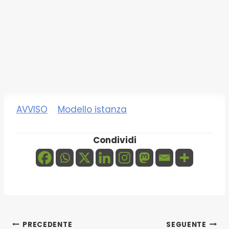
AVVISO
Modello istanza
Condividi
Navigazione
PRECEDENTE
SEGUENTE