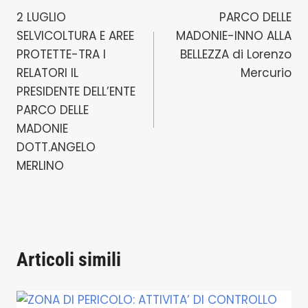
2 LUGLIO
PARCO DELLE
articoli
SELVICOLTURA E AREE
MADONIE-INNO ALLA
PROTETTE-TRA I
BELLEZZA di Lorenzo
RELATORI IL
Mercurio
PRESIDENTE DELL’ENTE
PARCO DELLE
MADONIE
DOTT.ANGELO
MERLINO
Articoli simili