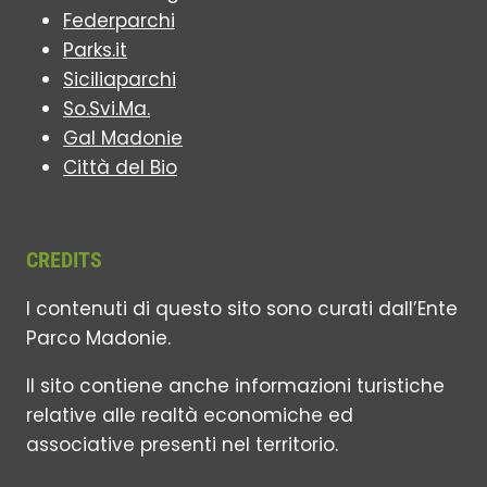
Federparchi
Parks.it
Siciliaparchi
So.Svi.Ma.
Gal Madonie
Città del Bio
CREDITS
I contenuti di questo sito sono curati dall’Ente
Parco Madonie.
Il sito contiene anche informazioni turistiche
relative alle realtà economiche ed
associative presenti nel territorio.