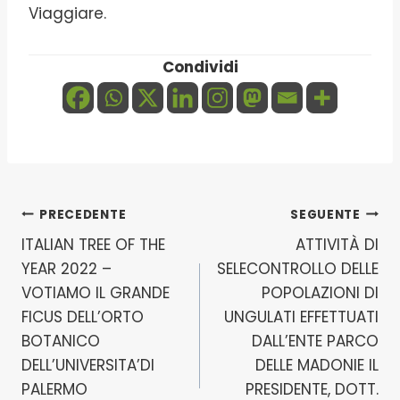
Viaggiare.
Condividi
Navigazione
PRECEDENTE
SEGUENTE
ITALIAN TREE OF THE
ATTIVITÀ DI
articoli
YEAR 2022 –
SELECONTROLLO DELLE
VOTIAMO IL GRANDE
POPOLAZIONI DI
FICUS DELL’ORTO
UNGULATI EFFETTUATI
BOTANICO
DALL’ENTE PARCO
DELL’UNIVERSITA’DI
DELLE MADONIE IL
PALERMO
PRESIDENTE, DOTT.