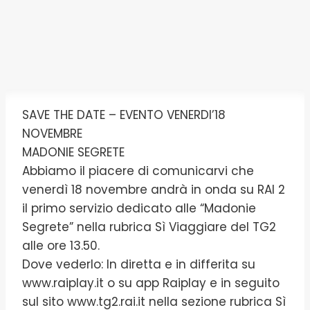
SAVE THE DATE – EVENTO VENERDI’18
NOVEMBRE
MADONIE SEGRETE
Abbiamo il piacere di comunicarvi che
venerdì 18 novembre andrà in onda su RAI 2
il primo servizio dedicato alle “Madonie
Segrete” nella rubrica Sì Viaggiare del TG2
alle ore 13.50.
Dove vederlo: In diretta e in differita su
www.raiplay.it o su app Raiplay e in seguito
sul sito www.tg2.rai.it nella sezione rubrica Sì