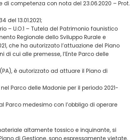
re di competenza con nota del 23.06.2020 – Prot.
 del 13.01.2021;
rio – U.O.1 – Tutela del Patrimonio faunistico
imento Regionale dello Sviluppo Rurale e
.2021, che ha autorizzato l’attuazione del Piano
i di cui alle premesse, l’Ente Parco delle
(PA), è autorizzato ad attuare il Piano di
el Parco delle Madonie per il periodo 2021-
dal Parco medesimo con l’obbligo di operare
 materiale altamente tossico e inquinante, si
Piano di Gestione, sono espressamente vietate.