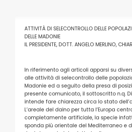
ATTIVITÀ DI SELECONTROLLO DELLE POPOLAZI
DELLE MADONIE
IL PRESIDENTE, DOTT. ANGELO MERLINO, CHIA
In riferimento agli articoli apparsi su dive
alle attività di selecontrollo delle popolazi
Madonie ed a seguito della presa di posizio
presente comunicato, il sottoscritto n.q. D
intende fare chiarezza circa lo stato dell’a
L’areale del daino per tutta l’Europa centr
completamente artificiale, la specie infatt
sponda più orientale del Mediterraneo e da