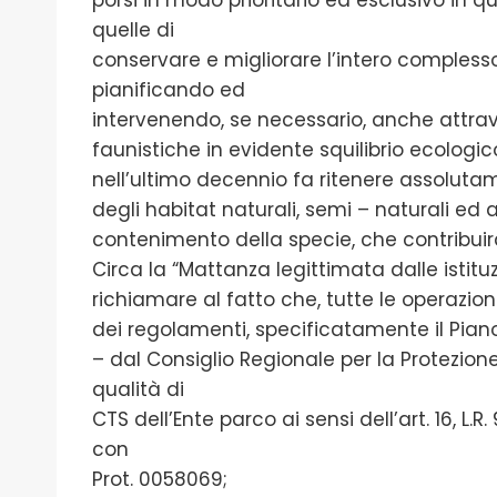
quelle di
conservare e migliorare l’intero complesso
pianificando ed
intervenendo, se necessario, anche attrav
faunistiche in evidente squilibrio ecologi
nell’ultimo decennio fa ritenere assolutam
degli habitat naturali, semi – naturali ed a
contenimento della specie, che contribuiran
Circa la “Mattanza legittimata dalle istitu
richiamare al fatto che, tutte le operazion
dei regolamenti, specificatamente il Piano
– dal Consiglio Regionale per la Protezione 
qualità di
CTS dell’Ente parco ai sensi dell’art. 16, L.
con
Prot. 0058069;