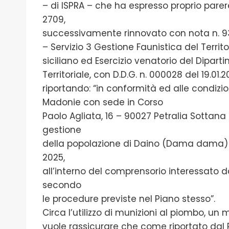
– di ISPRA – che ha espresso proprio pare
2709,
successivamente rinnovato con nota n. 934
– Servizio 3 Gestione Faunistica del Territo
siciliano ed Esercizio venatorio del Dipart
Territoriale, con D.D.G. n. 000028 del 19.01
riportando: “in conformità ed alle condizion
Madonie con sede in Corso
Paolo Agliata, 16 – 90027 Petralia Sottana 
gestione
della popolazione di Daino (Dama dama) n
2025,
all’interno del comprensorio interessato 
secondo
le procedure previste nel Piano stesso”.
Circa l’utilizzo di munizioni al piombo, un
vuole rassicurare che come riportato dal 