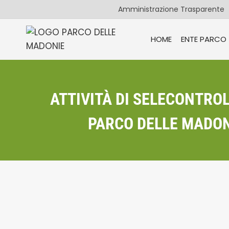
Salta
Amministrazione Trasparente
al
contenuto
HOME
ENTE PARCO
ATTIVITÀ DI SELECONTROL
PARCO DELLE MADONI