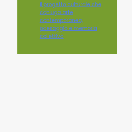
il progetto culturale che
coniuga arte
contemporanea,
paesaggio e memoria
collettiva