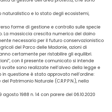
 naturalistico e lo stato degli ecosistemi,
erso forme di gestione e controllo sulle specie
co. La massiccia crescita numerica del daino
ente necessario per il futuro conservazionistico
gricoli del Parco delle Madonie, azioni di
no certamente per ristabilire gli equilibri.
zioni”, con il presente comunicato si intende
i svolte sono realizzate nell’alveo della legge e
 in questione è stato approvato nell’ordine:
del Patrimonio Naturale (C.R.P.P.N.), nella
R. 9 agosto 1988 n. 14 con parere del 06.10.2020