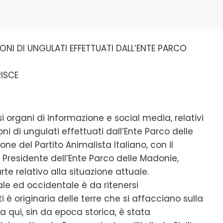
ONI DI UNGULATI EFFETTUATI DALL’ENTE PARCO
RISCE
rsi organi di informazione e social media, relativi
oni di ungulati effettuati dall’Ente Parco delle
ne del Partito Animalista Italiano, con il
i Presidente dell’Ente Parco delle Madonie,
rte relativo alla situazione attuale.
ale ed occidentale è da ritenersi
i è originaria delle terre che si affacciano sulla
 qui, sin da epoca storica, è stata