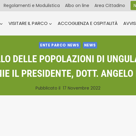
Regolamenti e Modulistica
Albo on line
Area Cittadino
N
VISITARE IL PARCO
ACCOGLIENZA E OSPITALITÀ
AVVIS
ENTE PARCO NEWS
NEWS
LO DELLE POPOLAZIONI DI UNGUL
E IL PRESIDENTE, DOTT. ANGELO
Pubblicato il
17 Novembre 2022