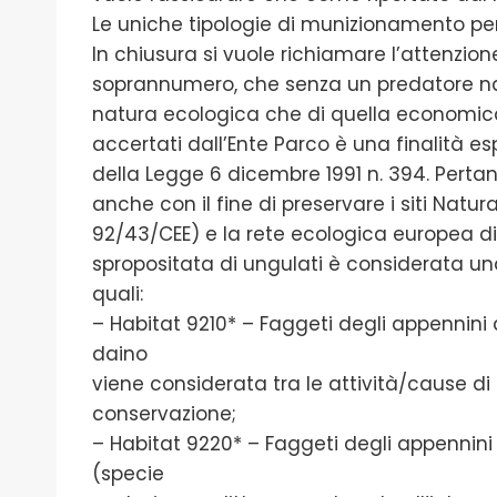
Le uniche tipologie di munizionamento pe
In chiusura si vuole richiamare l’attenzio
soprannumero, che senza un predatore nat
natura ecologica che di quella economica. 
accertati dall’Ente Parco è una finalità 
della Legge 6 dicembre 1991 n. 394. Pertant
anche con il fine di preservare i siti Natura
92/43/CEE) e la rete ecologica europea di 
spropositata di ungulati è considerata una 
quali:
– Habitat 9210* – Faggeti degli appennini di
daino
viene considerata tra le attività/cause di
conservazione;
– Habitat 9220* – Faggeti degli appennini
(specie