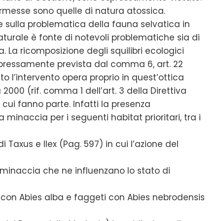
rmesse sono quelle di natura atossica.
ne sulla problematica della fauna selvatica in
urale è fonte di notevoli problematiche sia di
La ricomposizione degli squilibri ecologici
espressamente prevista dal comma 6, art. 22
o l’intervento opera proprio in quest’ottica
 2000 (rif. comma 1 dell’art. 3 della Direttiva
cui fanno parte. Infatti la presenza
minaccia per i seguenti habitat prioritari, tra i
 Taxus e Ilex (Pag. 597) in cui l’azione del
 minaccia che ne influenzano lo stato di
 con Abies alba e faggeti con Abies nebrodensis