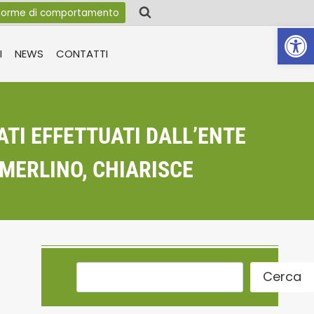
orme di comportamento
Apri la 
I
NEWS
CONTATTI
ATI EFFETTUATI DALL’ENTE
 MERLINO, CHIARISCE
Cerca