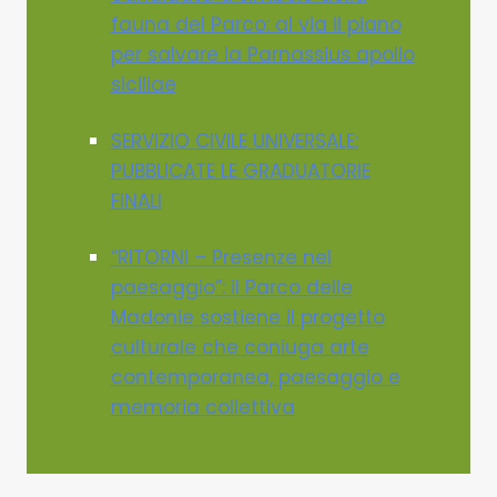
fauna del Parco: al via il piano
per salvare la Parnassius apollo
siciliae
SERVIZIO CIVILE UNIVERSALE:
PUBBLICATE LE GRADUATORIE
FINALI
“RITORNI – Presenze nel
paesaggio”: il Parco delle
Madonie sostiene il progetto
culturale che coniuga arte
contemporanea, paesaggio e
memoria collettiva