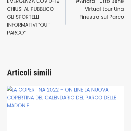
EMERGENZA COVID-19
#Andrà Tutto Bene
articoli
CHIUSI AL PUBBLICO
Virtual tour Una
GLI SPORTELLI
Finestra sul Parco
INFORMATIVI “QUI’
PARCO”
Articoli simili