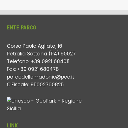
ENTE PARCO
Corso Paolo Agliata, 16
Petralia Sottana (PA) 90027
Telefono: +39 0921 684011
Fax: +39 0921 680478
parcodellemadonie@pec.it
C.Fiscale: 95002760825
LINK