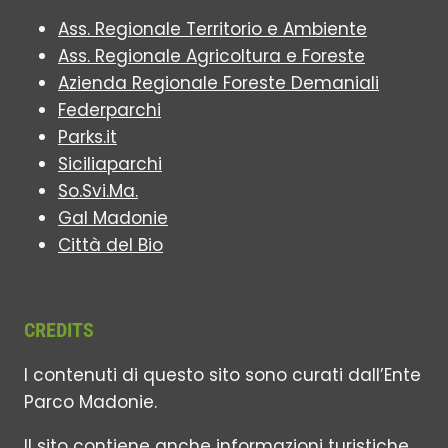
Ass. Regionale Territorio e Ambiente
Ass. Regionale Agricoltura e Foreste
Azienda Regionale Foreste Demaniali
Federparchi
Parks.it
Siciliaparchi
So.Svi.Ma.
Gal Madonie
Città del Bio
CREDITS
I contenuti di questo sito sono curati dall’Ente
Parco Madonie.
Il sito contiene anche informazioni turistiche