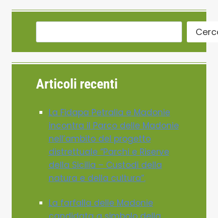
Cerc
Articoli recenti
La Fidapa Petralia e Madonie
incontra il Parco delle Madonie
nell’ambito del progetto
distrettuale “Parchi e Riserve
della Sicilia – Custodi della
natura e della cultura”.
La farfalla delle Madonie
candidata a simbolo della