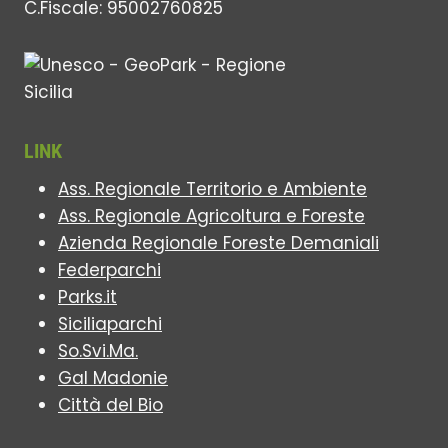
C.Fiscale: 95002760825
LINK
Ass. Regionale Territorio e Ambiente
Ass. Regionale Agricoltura e Foreste
Azienda Regionale Foreste Demaniali
Federparchi
Parks.it
Siciliaparchi
So.Svi.Ma.
Gal Madonie
Città del Bio