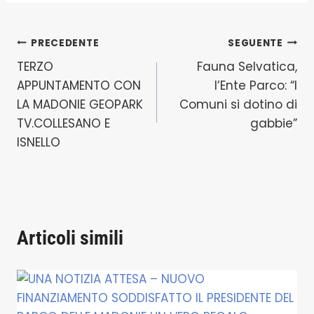
Navigazione
PRECEDENTE
SEGUENTE
TERZO
Fauna Selvatica,
articoli
APPUNTAMENTO CON
l’Ente Parco: “I
LA MADONIE GEOPARK
Comuni si dotino di
TV.COLLESANO E
gabbie”
ISNELLO
Articoli simili