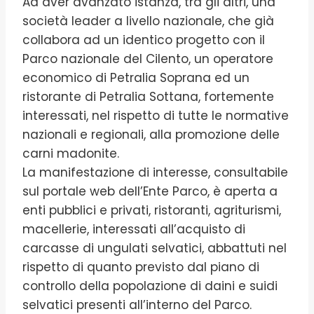
Ad aver avanzato istanza, tra gli altri, una
società leader a livello nazionale, che già
collabora ad un identico progetto con il
Parco nazionale del Cilento, un operatore
economico di Petralia Soprana ed un
ristorante di Petralia Sottana, fortemente
interessati, nel rispetto di tutte le normative
nazionali e regionali, alla promozione delle
carni madonite.
La manifestazione di interesse, consultabile
sul portale web dell’Ente Parco, è aperta a
enti pubblici e privati, ristoranti, agriturismi,
macellerie, interessati all’acquisto di
carcasse di ungulati selvatici, abbattuti nel
rispetto di quanto previsto dal piano di
controllo della popolazione di daini e suidi
selvatici presenti all’interno del Parco.