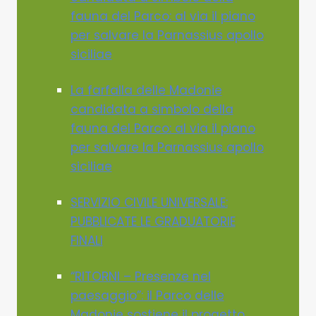
fauna del Parco: al via il piano
per salvare la Parnassius apollo
siciliae
La farfalla delle Madonie
candidata a simbolo della
fauna del Parco: al via il piano
per salvare la Parnassius apollo
siciliae
SERVIZIO CIVILE UNIVERSALE:
PUBBLICATE LE GRADUATORIE
FINALI
“RITORNI – Presenze nel
paesaggio”: il Parco delle
Madonie sostiene il progetto