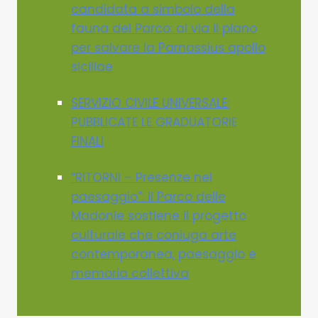
candidata a simbolo della
fauna del Parco: al via il piano
per salvare la Parnassius apollo
siciliae
SERVIZIO CIVILE UNIVERSALE:
PUBBLICATE LE GRADUATORIE
FINALI
“RITORNI – Presenze nel
paesaggio”: il Parco delle
Madonie sostiene il progetto
culturale che coniuga arte
contemporanea, paesaggio e
memoria collettiva