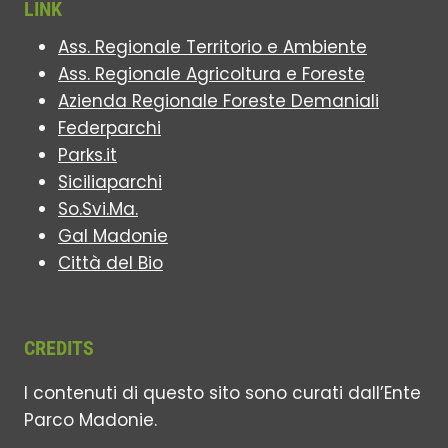
LINK
Ass. Regionale Territorio e Ambiente
Ass. Regionale Agricoltura e Foreste
Azienda Regionale Foreste Demaniali
Federparchi
Parks.it
Siciliaparchi
So.Svi.Ma.
Gal Madonie
Città del Bio
CREDITS
I contenuti di questo sito sono curati dall’Ente
Parco Madonie.