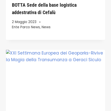
BOTTA Sede della base logistica
addestrativa di Cefalù
2 Maggio 2023
Ente Parco News
,
News