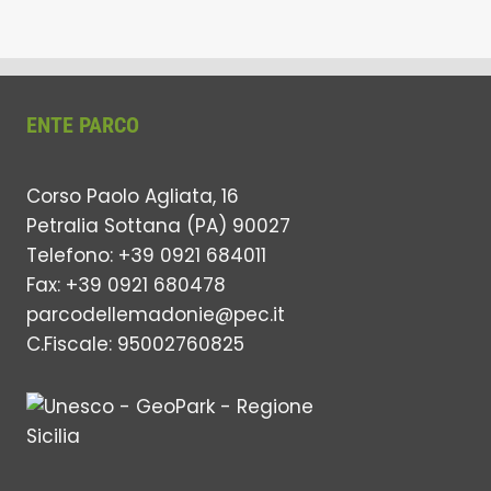
ENTE PARCO
Corso Paolo Agliata, 16
Petralia Sottana (PA) 90027
Telefono: +39 0921 684011
Fax: +39 0921 680478
parcodellemadonie@pec.it
C.Fiscale: 95002760825