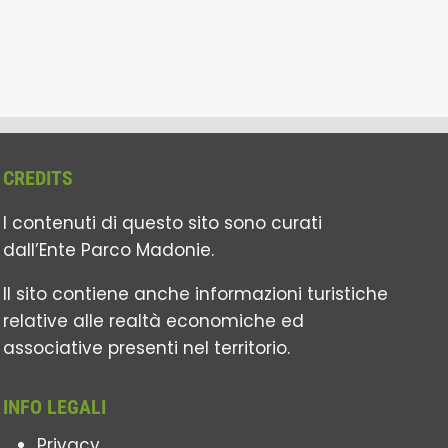
CREDITS
I contenuti di questo sito sono curati
dall’Ente Parco Madonie.
Il sito contiene anche informazioni turistiche
relative alle realtà economiche ed
associative presenti nel territorio.
INFO LEGALI
Privacy