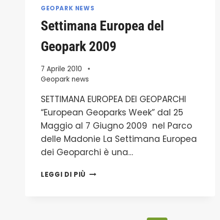
GEOPARK NEWS
Settimana Europea del
Geopark 2009
7 Aprile 2010
Geopark news
SETTIMANA EUROPEA DEI GEOPARCHI
“European Geoparks Week” dal 25
Maggio al 7 Giugno 2009 nel Parco
delle Madonie La Settimana Europea
dei Geoparchi è una…
SETTIMANA
LEGGI DI PIÙ
EUROPEA
DEL
GEOPARK
2009