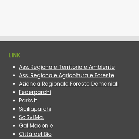
LINK
Ass. Regionale Territorio e Ambiente
Ass. Regionale Agricoltura e Foreste
Azienda Regionale Foreste Demaniali
Federparchi
Parks.it
Siciliaparchi
So.Svi.Ma.
Gal Madonie
Città del Bio