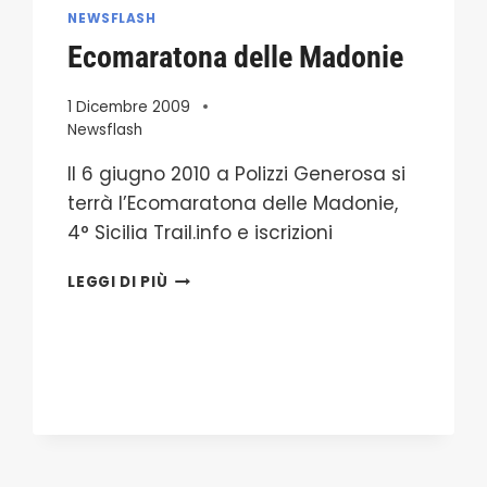
NEWSFLASH
Ecomaratona delle Madonie
1 Dicembre 2009
Newsflash
Il 6 giugno 2010 a Polizzi Generosa si
terrà l’Ecomaratona delle Madonie,
4° Sicilia Trail.info e iscrizioni
ECOMARATONA
LEGGI DI PIÙ
DELLE
MADONIE