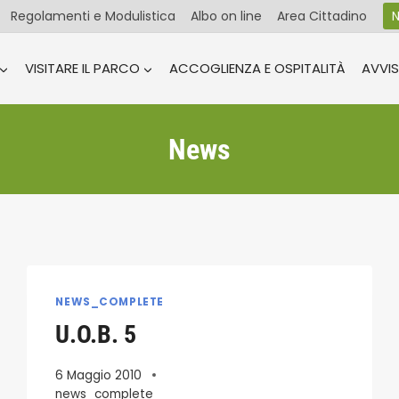
Regolamenti e Modulistica
Albo on line
Area Cittadino
N
VISITARE IL PARCO
ACCOGLIENZA E OSPITALITÀ
AVVIS
News
NEWS_COMPLETE
U.O.B. 5
6 Maggio 2010
news_complete