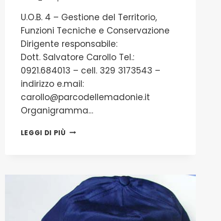
U.O.B. 4 – Gestione del Territorio,
Funzioni Tecniche e Conservazione
Dirigente responsabile:
Dott. Salvatore Carollo Tel.:
0921.684013 – cell. 329 3173543 –
indirizzo e.mail:
carollo@parcodellemadonie.it
Organigramma…
U.O.B.
LEGGI DI PIÙ
4