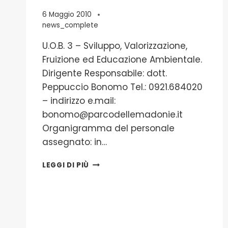
6 Maggio 2010
news_complete
U.O.B. 3 – Sviluppo, Valorizzazione,
Fruizione ed Educazione Ambientale.
Dirigente Responsabile: dott.
Peppuccio Bonomo Tel.: 0921.684020
– indirizzo e.mail:
bonomo@parcodellemadonie.it
Organigramma del personale
assegnato: in…
U.O.B.
LEGGI DI PIÙ
3