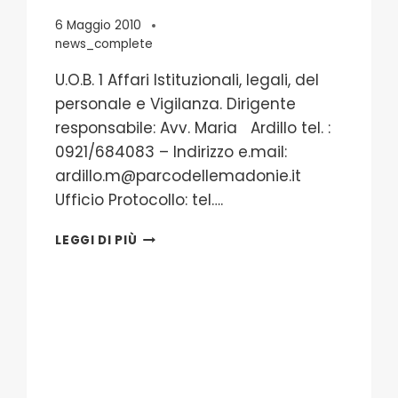
6 Maggio 2010
news_complete
U.O.B. 1 Affari Istituzionali, legali, del
personale e Vigilanza. Dirigente
responsabile: Avv. Maria Ardillo tel. :
0921/684083 – Indirizzo e.mail:
ardillo.m@parcodellemadonie.it
Ufficio Protocollo: tel….
U.O.B.
LEGGI DI PIÙ
1