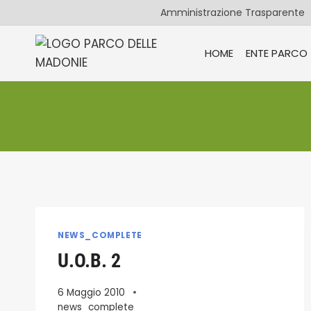
Salta
Amministrazione Trasparente
al
contenuto
HOME
ENTE PARCO
NEWS_COMPLETE
U.O.B. 2
6 Maggio 2010
news_complete