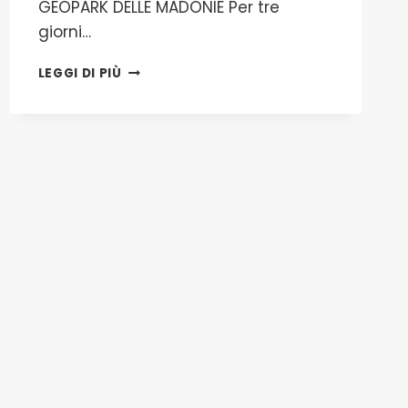
GEOPARK DELLE MADONIE Per tre
giorni…
RIVALUTAZIONE
LEGGI DI PIÙ
GEOPARK