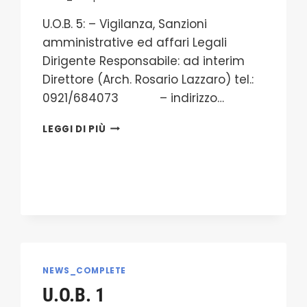
U.O.B. 5: – Vigilanza, Sanzioni
amministrative ed affari Legali
Dirigente Responsabile: ad interim
Direttore (Arch. Rosario Lazzaro) tel.:
0921/684073 – indirizzo…
U.O.B.
LEGGI DI PIÙ
5
NEWS_COMPLETE
U.O.B. 1