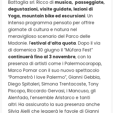
Battaglia srl. Ricco di
musica, passeggiate,
degustazioni, visite guidate, lezioni di
Yoga, mountain bike ed escursioni
. Un
intenso programma pensato per offrire
giornate di cultura e natura nel
meraviglioso scenario del Parco delle
Madonie. F
estival d’alta quota
. Dopo il via
di domenica 30 giugno il “Mùfara Fest”
continuerà fino al 3 novembre
, con la
presenza di artisti come i Palermocoropop,
Marco Pomar con il suo nuovo spettacolo
“Pomaretrò I love Palermo”, Gianni Gebbia,
Diego Spitaleri, Simona Trentacoste, Tony
Piscopo, Riccardo Gervasi, i Mancuso, gli
Alenfado, l’ensemble Aristarco e tanti
altri. Ha assicurato la sua presenza anche
Silvia Aielli che leggerà le favole di Gianni