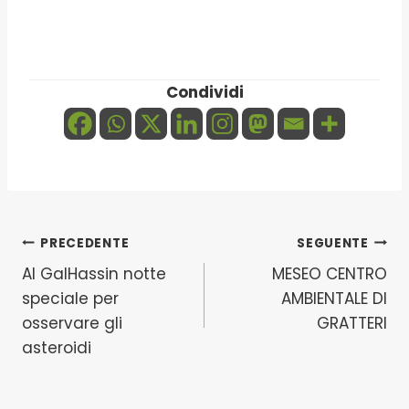
Condividi
Navigazione
PRECEDENTE
SEGUENTE
Al GalHassin notte
MESEO CENTRO
articoli
speciale per
AMBIENTALE DI
osservare gli
GRATTERI
asteroidi