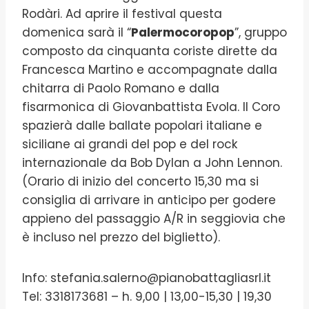
Rodàri. Ad aprire il festival questa
domenica sarà il “
Palermocoropop
”, gruppo
composto da cinquanta coriste dirette da
Francesca Martino e accompagnate dalla
chitarra di Paolo Romano e dalla
fisarmonica di Giovanbattista Evola. Il Coro
spazierà dalle ballate popolari italiane e
siciliane ai grandi del pop e del rock
internazionale da Bob Dylan a John Lennon.
(Orario di inizio del concerto 15,30 ma si
consiglia di arrivare in anticipo per godere
appieno del passaggio A/R in seggiovia che
è incluso nel prezzo del biglietto).
Info: stefania.salerno@pianobattagliasrl.it
Tel: 3318173681 – h. 9,00 | 13,00-15,30 | 19,30