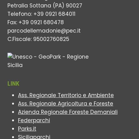
Petralia Sottana (PA) 90027
Telefono: +39 0921 684011
Fax: +39 0921 680478
parcodellemadonie@pec.it
C.Fiscale: 95002760825
LINK
Ass. Regionale Territorio e Ambiente
Ass. Regionale Agricoltura e Foreste
Azienda Regionale Foreste Demaniali
Federparchi
Parks.it
Siciliaparchi