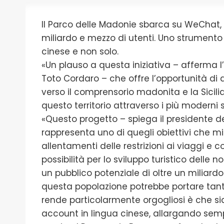
Il Parco delle Madonie sbarca su WeChat,
miliardo e mezzo di utenti. Uno strument
cinese e non solo.
«Un plauso a questa iniziativa – afferma l’
Toto Cordaro – che offre l’opportunità di a
verso il comprensorio madonita e la Sicilia
questo territorio attraverso i più moderni
«Questo progetto – spiega il presidente de
rappresenta uno di quegli obiettivi che mi
allentamenti delle restrizioni ai viaggi e co
possibilità per lo sviluppo turistico delle 
un pubblico potenziale di oltre un miliard
questa popolazione potrebbe portare tanti po
rende particolarmente orgogliosi è che s
account in lingua cinese, allargando sempr