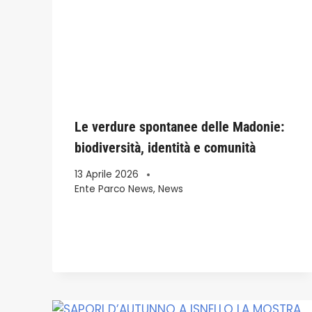
Le verdure spontanee delle Madonie:
biodiversità, identità e comunità
13 Aprile 2026
Ente Parco News
,
News