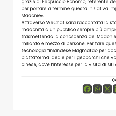
grazie al Peppuccio Bonomo, referente del 
per portare a termine questa iniziativa i
Madonie».
Attraverso WeChat sarà raccontata la stor
madonita a un pubblico sempre più ampio,
trasmettendo la conoscenza del Madonie 
miliardo e mezzo di persone. Per fare ques
tecnologia finlandese Magmatao per acce
piattaforma ideale per i geoparchi che v
cinese, dove l’interesse per la visita di si
C