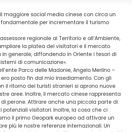
 il maggiore social media cinese con circa un
o fondamentale per incrementare il turismo
assessore regionale al Territorio e all’Ambiente,
mpliare la platea dei visitatori e il mercato
 in generale, diffondendo in Oriente i tesori di
 sistemi di comunicazione».
ll’ente Parco delle Madonie, Angelo Merlino –
 ero posto fin dal mio insediamento. Con gli
n il ritorno dei turisti stranieri si aprono nuove
nostre aree. Inoltre, il mercato cinese rappresenta
o di perone. Attirare anche una piccola parte di
tenziali visitatori. Inoltre, la cosa che ci
iamo il primo Geopark europeo ad attivare un
e più le nostre referenze internazionali. Un