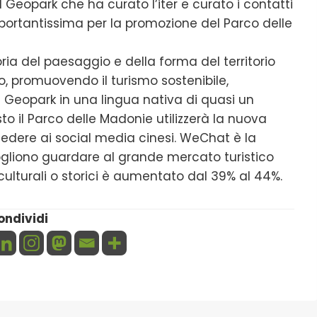
Geopark che ha curato l’iter e curato i contatti
mportantissima per la promozione del Parco delle
ia del paesaggio e della forma del territorio
 promuovendo il turismo sostenibile,
Geopark in una lingua nativa di quasi un
to il Parco delle Madonie utilizzerà la nuova
dere ai social media cinesi. WeChat è la
ogliono guardare al grande mercato turistico
ti culturali o storici è aumentato dal 39% al 44%.
ondividi