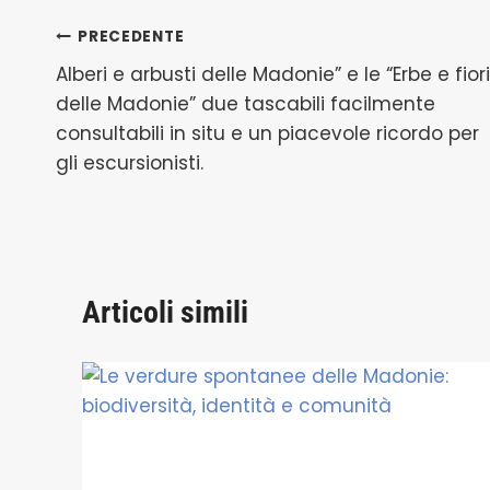
Navigazione
PRECEDENTE
Alberi e arbusti delle Madonie” e le “Erbe e fiori
articoli
delle Madonie” due tascabili facilmente
consultabili in situ e un piacevole ricordo per
gli escursionisti.
Articoli simili