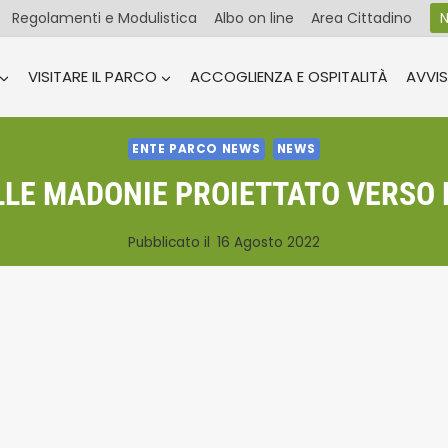
Regolamenti e Modulistica
Albo on line
Area Cittadino
N
VISITARE IL PARCO
ACCOGLIENZA E OSPITALITÀ
AVVIS
ENTE PARCO NEWS
NEWS
LLE MADONIE PROIETTATO VERSO L
Pubblicato il
16 Agosto 2022