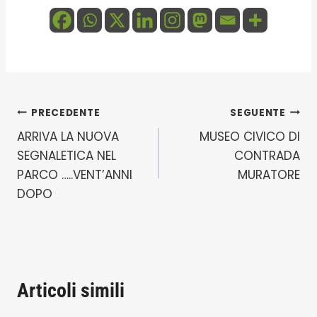
Navigazione
PRECEDENTE
SEGUENTE
ARRIVA LA NUOVA
MUSEO CIVICO DI
articoli
SEGNALETICA NEL
CONTRADA
PARCO …..VENT’ANNI
MURATORE
DOPO
Articoli simili