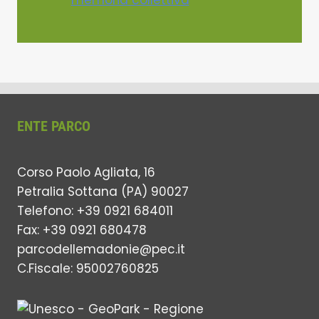
memoria collettiva
ENTE PARCO
Corso Paolo Agliata, 16
Petralia Sottana (PA) 90027
Telefono: +39 0921 684011
Fax: +39 0921 680478
parcodellemadonie@pec.it
C.Fiscale: 95002760825