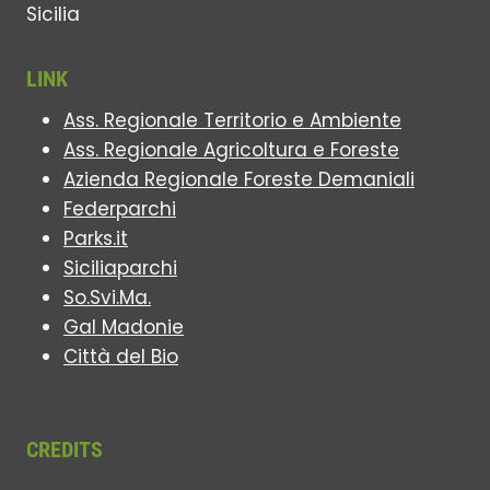
LINK
Ass. Regionale Territorio e Ambiente
Ass. Regionale Agricoltura e Foreste
Azienda Regionale Foreste Demaniali
Federparchi
Parks.it
Siciliaparchi
So.Svi.Ma.
Gal Madonie
Città del Bio
CREDITS