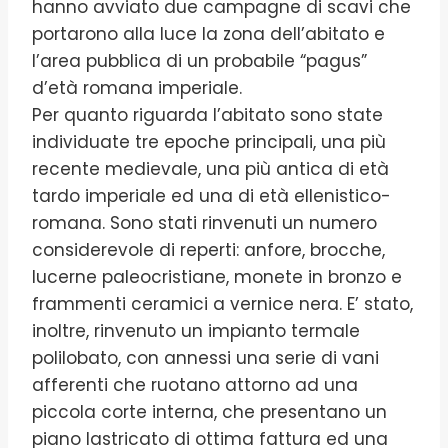
hanno avviato due campagne di scavi che
portarono alla luce la zona dell’abitato e
l’area pubblica di un probabile “pagus”
d’età romana imperiale.
Per quanto riguarda l’abitato sono state
individuate tre epoche principali, una più
recente medievale, una più antica di età
tardo imperiale ed una di età ellenistico-
romana. Sono stati rinvenuti un numero
considerevole di reperti: anfore, brocche,
lucerne paleocristiane, monete in bronzo e
frammenti ceramici a vernice nera. E’ stato,
inoltre, rinvenuto un impianto termale
polilobato, con annessi una serie di vani
afferenti che ruotano attorno ad una
piccola corte interna, che presentano un
piano lastricato di ottima fattura ed una