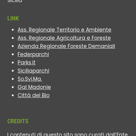
LINK
Ass. Regionale Territorio e Ambiente
Ass. Regionale Agricoltura e Foreste
Azienda Regionale Foreste Demaniali
Federparchi
Parks.it
Siciliaparchi
So.Svi.Ma.
Gal Madonie
Città del Bio
CREDITS
I contenuti di questo sito sono curati dall’Ente