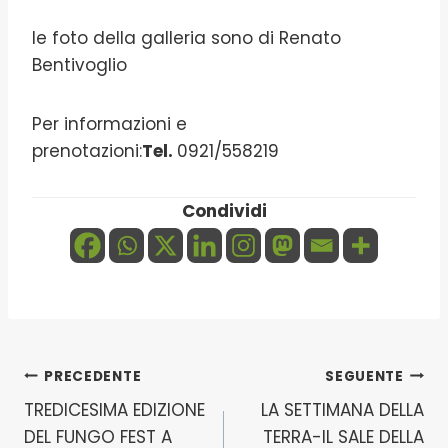
le foto della galleria sono di Renato
Bentivoglio
Per informazioni e
prenotazioni:
Tel.
0921/558219
Condividi
Navigazione
PRECEDENTE
SEGUENTE
TREDICESIMA EDIZIONE
LA SETTIMANA DELLA
articoli
DEL FUNGO FEST A
TERRA-IL SALE DELLA