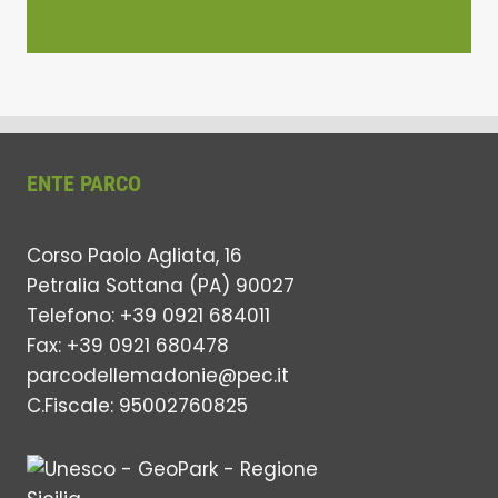
ENTE PARCO
Corso Paolo Agliata, 16
Petralia Sottana (PA) 90027
Telefono: +39 0921 684011
Fax: +39 0921 680478
parcodellemadonie@pec.it
C.Fiscale: 95002760825