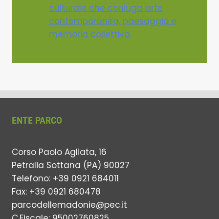
culturale che coniuga arte
contemporanea, paesaggio e
memoria collettiva
ENTE PARCO
Corso Paolo Agliata, 16
Petralia Sottana (PA) 90027
Telefono: +39 0921 684011
Fax: +39 0921 680478
parcodellemadonie@pec.it
C.Fiscale: 95002760825