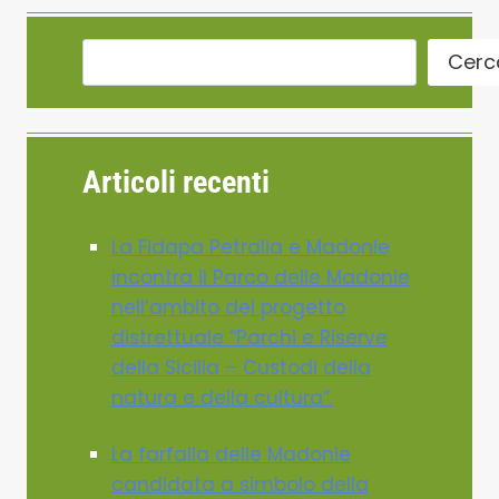
Cerc
Articoli recenti
La Fidapa Petralia e Madonie
incontra il Parco delle Madonie
nell’ambito del progetto
distrettuale “Parchi e Riserve
della Sicilia – Custodi della
natura e della cultura”.
La farfalla delle Madonie
candidata a simbolo della