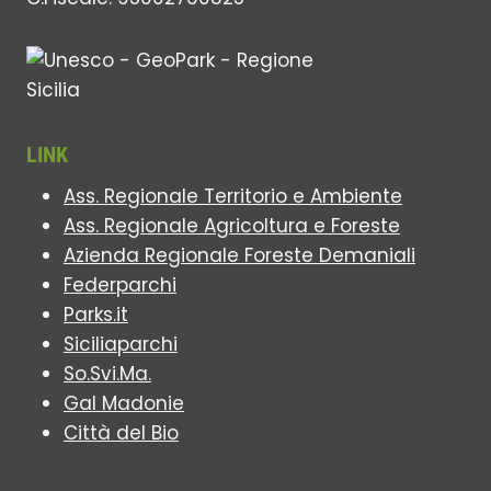
LINK
Ass. Regionale Territorio e Ambiente
Ass. Regionale Agricoltura e Foreste
Azienda Regionale Foreste Demaniali
Federparchi
Parks.it
Siciliaparchi
So.Svi.Ma.
Gal Madonie
Città del Bio