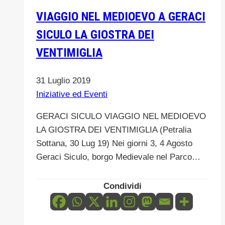
E
VIAGGIO NEL MEDIOEVO A GERACI
MERLETTI
SICULO LA GIOSTRA DEI
DELLE
MADONIE
VENTIMIGLIA
A
CALTAVUTURO
31 Luglio 2019
Iniziative ed Eventi
GERACI SICULO VIAGGIO NEL MEDIOEVO
LA GIOSTRA DEI VENTIMIGLIA (Petralia
Sottana, 30 Lug 19) Nei giorni 3, 4 Agosto
Geraci Siculo, borgo Medievale nel Parco…
Condividi