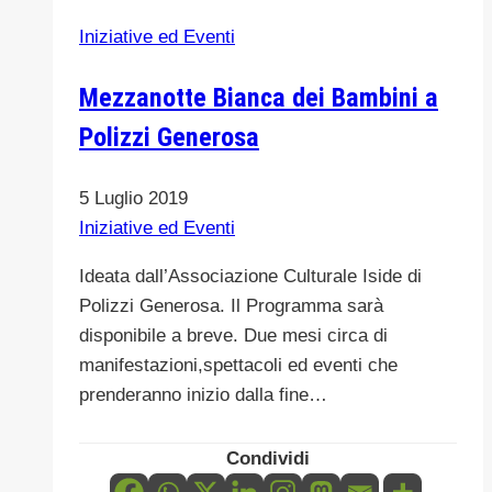
F.Minà
Iniziative ed Eventi
Palumbo
Mezzanotte Bianca dei Bambini a
Polizzi Generosa
5 Luglio 2019
Iniziative ed Eventi
Ideata dall’Associazione Culturale Iside di
Polizzi Generosa. Il Programma sarà
disponibile a breve. Due mesi circa di
manifestazioni,spettacoli ed eventi che
prenderanno inizio dalla fine…
Condividi