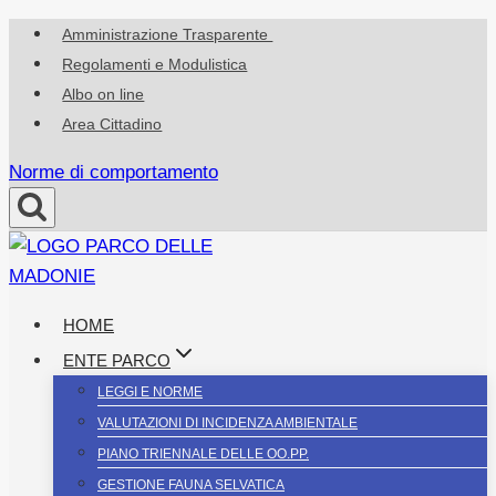
Salta
Amministrazione Trasparente
al
Regolamenti e Modulistica
contenuto
Albo on line
Area Cittadino
Norme di comportamento
HOME
ENTE PARCO
LEGGI E NORME
VALUTAZIONI DI INCIDENZA AMBIENTALE
PIANO TRIENNALE DELLE OO.PP.
GESTIONE FAUNA SELVATICA