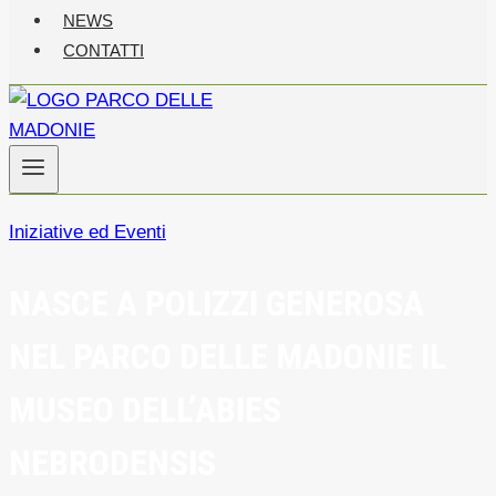
NEWS
CONTATTI
Iniziative ed Eventi
NASCE A POLIZZI GENEROSA
NEL PARCO DELLE MADONIE IL
MUSEO DELL’ABIES
NEBRODENSIS