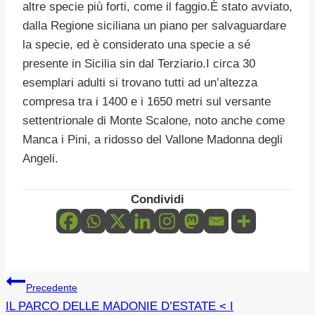
altre specie più forti, come il faggio.È stato avviato,
dalla Regione siciliana un piano per salvaguardare
la specie, ed è considerato una specie a sé
presente in Sicilia sin dal Terziario.I circa 30
esemplari adulti si trovano tutti ad un’altezza
compresa tra i 1400 e i 1650 metri sul versante
settentrionale di Monte Scalone, noto anche come
Manca i Pini, a ridosso del Vallone Madonna degli
Angeli.
Condividi
Navigazione
Precedente
IL PARCO DELLE MADONIE D’ESTATE < I
articoli