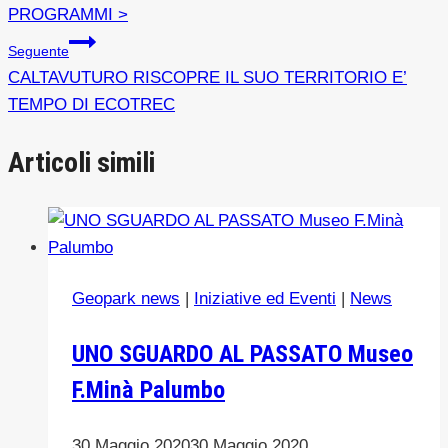
PROGRAMMI >
Seguente
CALTAVUTURO RISCOPRE IL SUO TERRITORIO E’
TEMPO DI ECOTREC
Articoli simili
Geopark news
|
Iniziative ed Eventi
|
News
UNO SGUARDO AL PASSATO Museo
F.Minà Palumbo
30 Maggio 2020
30 Maggio 2020