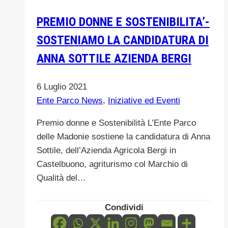
edizione
PREMIO DONNE E SOSTENIBILITA’-
del
SOSTENIAMO LA CANDIDATURA DI
MUFARA
FEST
ANNA SOTTILE AZIENDA BERGI
6 Luglio 2021
Ente Parco News
,
Iniziative ed Eventi
Premio donne e Sostenibilità L’Ente Parco
delle Madonie sostiene la candidatura di Anna
Sottile, dell’Azienda Agricola Bergi in
Castelbuono, agriturismo col Marchio di
Qualità del…
Condividi