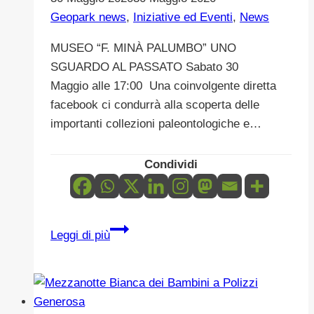
Geopark news
,
Iniziative ed Eventi
,
News
MUSEO “F. MINÀ PALUMBO” UNO
SGUARDO AL PASSATO Sabato 30
Maggio alle 17:00 Una coinvolgente diretta
facebook ci condurrà alla scoperta delle
importanti collezioni paleontologiche e…
Condividi
UNO
Leggi di più
SGUARDO
AL
PASSATO
Museo