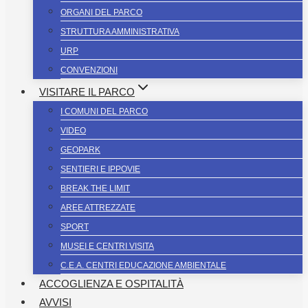
ORGANI DEL PARCO
STRUTTURA AMMINISTRATIVA
URP
CONVENZIONI
VISITARE IL PARCO
I COMUNI DEL PARCO
VIDEO
GEOPARK
SENTIERI E IPPOVIE
BREAK THE LIMIT
AREE ATTREZZATE
SPORT
MUSEI E CENTRI VISITA
C.E.A. CENTRI EDUCAZIONE AMBIENTALE
ACCOGLIENZA E OSPITALITÀ
AVVISI