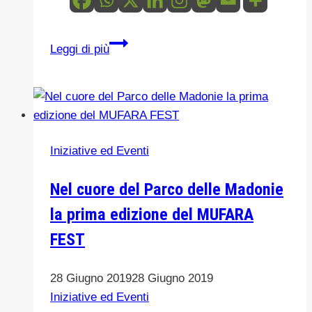
Mezzanotte
Leggi di più
Bianca
dei
Bambini
a
Polizzi
Iniziative ed Eventi
Generosa
Nel cuore del Parco delle Madonie
la prima edizione del MUFARA
FEST
28 Giugno 2019
28 Giugno 2019
Iniziative ed Eventi