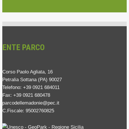
ENTE PARCO
Corso Paolo Agliata, 16
Petralia Sottana (PA) 90027
Telefono: +39 0921 684011
Fax: +39 0921 680478
parcodellemadonie@pec.it
C.Fiscale: 95002760825