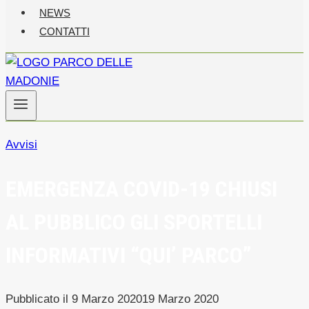
NEWS
CONTATTI
Avvisi
EMERGENZA COVID-19 CHIUSI
AL PUBBLICO GLI SPORTELLI
INFORMATIVI “QUI’ PARCO”
Pubblicato il
9 Marzo 2020
19 Marzo 2020