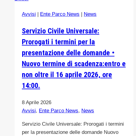
DAGLI
Avvisi
|
Ente Parco News
|
News
INCENDI
DEL
Servizio Civile Universale:
2021
Prorogati i termini per la
presentazione delle domande •
Nuovo termine di scadenza:entro e
non oltre il 16 aprile 2026, ore
14:00.
8 Aprile 2026
Avvisi
,
Ente Parco News
,
News
Servizio Civile Universale: Prorogati i termini
per la presentazione delle domande Nuovo