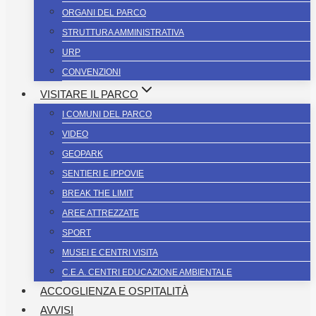
ORGANI DEL PARCO
STRUTTURA AMMINISTRATIVA
URP
CONVENZIONI
VISITARE IL PARCO
I COMUNI DEL PARCO
VIDEO
GEOPARK
SENTIERI E IPPOVIE
BREAK THE LIMIT
AREE ATTREZZATE
SPORT
MUSEI E CENTRI VISITA
C.E.A. CENTRI EDUCAZIONE AMBIENTALE
ACCOGLIENZA E OSPITALITÀ
AVVISI