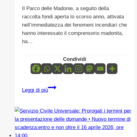
Il Parco delle Madonie, a seguito della
raccolta fondi aperta lo scorso anno, attivata
nell’immediatezza dei fenomeni incendiari che
hanno interessato il comprensorio madonita,
ha…
Condividi
AVVISO
Leggi di più
:PALETTI
PER
IL
RIPRISTINO
RECINZIONI
DISTRUTTE