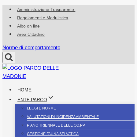
Salta
Amministrazione Trasparente
al
Regolamenti e Modulistica
contenuto
Albo on line
Area Cittadino
Norme di comportamento
HOME
ENTE PARCO
LEGGI E NORME
VALUTAZIONI DI INCIDENZA AMBIENTALE
PIANO TRIENNALE DELLE OO.PP.
GESTIONE FAUNA SELVATICA