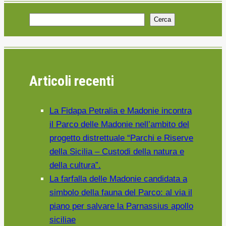
VIDEO
Cerca
E
PUBBLICAZIONE
AREA
PARCO
Articoli recenti
La Fidapa Petralia e Madonie incontra
il Parco delle Madonie nell’ambito del
progetto distrettuale “Parchi e Riserve
della Sicilia – Custodi della natura e
della cultura”.
La farfalla delle Madonie candidata a
simbolo della fauna del Parco: al via il
piano per salvare la Parnassius apollo
siciliae