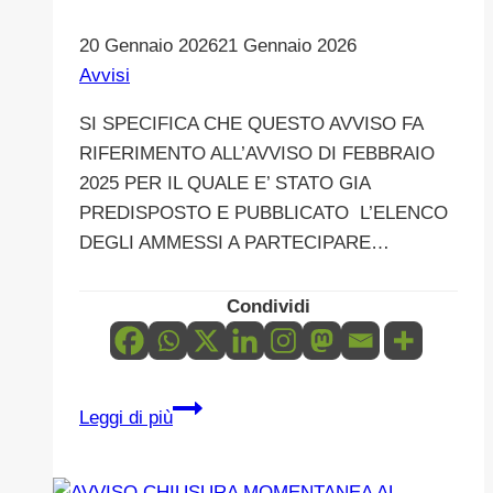
22
Aprile
20 Gennaio 2026
21 Gennaio 2026
2026
Avvisi
SI SPECIFICA CHE QUESTO AVVISO FA
RIFERIMENTO ALL’AVVISO DI FEBBRAIO
2025 PER IL QUALE E’ STATO GIA
PREDISPOSTO E PUBBLICATO L’ELENCO
DEGLI AMMESSI A PARTECIPARE…
Condividi
PARTECIPAZIONE
Leggi di più
AL
CORSO