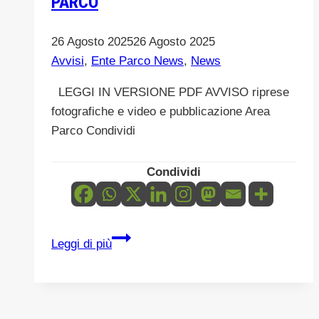
PARCO
26 Agosto 2025
26 Agosto 2025
Avvisi
,
Ente Parco News
,
News
LEGGI IN VERSIONE PDF AVVISO riprese
fotografiche e video e pubblicazione Area
Parco Condividi
Condividi
AVVISO
Leggi di più
–
RIPRESE
FOTOGRAFICHE
E