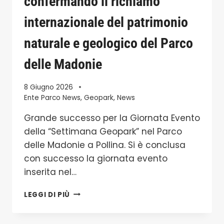
confermando il richiamo
internazionale del patrimonio
naturale e geologico del Parco
delle Madonie
8 Giugno 2026
Ente Parco News
,
Geopark
,
News
Grande successo per la Giornata Evento
della “Settimana Geopark” nel Parco
delle Madonie a Pollina. Si è conclusa
con successo la giornata evento
inserita nel…
A
LEGGI DI PIÙ
POLLINA
SUCCESSO
PER