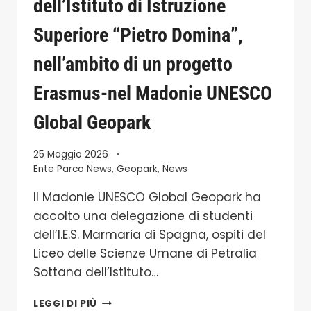
dell’Istituto di Istruzione
DEL
DOTT.
Superiore “Pietro Domina”,
ANTONIO
nell’ambito di un progetto
Erasmus-nel Madonie UNESCO
Global Geopark
25 Maggio 2026
Ente Parco News
,
Geopark
,
News
Il Madonie UNESCO Global Geopark ha
accolto una delegazione di studenti
dell’I.E.S. Marmaria di Spagna, ospiti del
Liceo delle Scienze Umane di Petralia
Sottana dell’Istituto…
UNA
LEGGI DI PIÙ