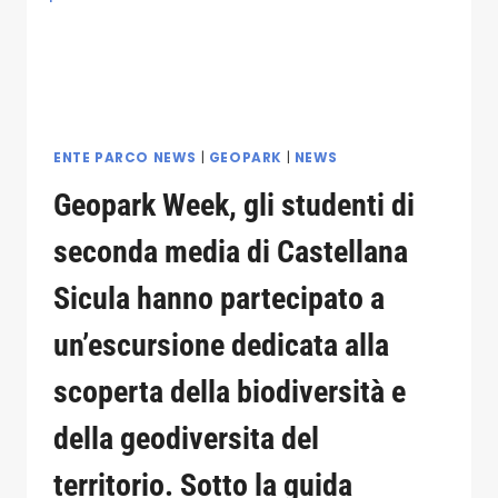
ALUNNI
DELLA
SCUOLA
PRIMARIA
PROTAGONISTI
DI
UN’ESCURSIONE
ENTE PARCO NEWS
|
GEOPARK
|
NEWS
EDUCATIVA
Geopark Week, gli studenti di
seconda media di Castellana
Sicula hanno partecipato a
un’escursione dedicata alla
scoperta della biodiversità e
della geodiversita del
territorio. Sotto la guida