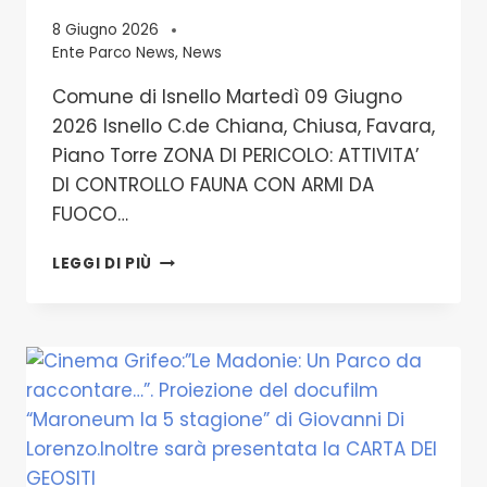
8 Giugno 2026
Ente Parco News
,
News
Comune di Isnello Martedì 09 Giugno
2026 Isnello C.de Chiana, Chiusa, Favara,
Piano Torre ZONA DI PERICOLO: ATTIVITA’
DI CONTROLLO FAUNA CON ARMI DA
FUOCO…
ZONA
LEGGI DI PIÙ
DI
PERICOLO:
ATTIVITA’
DI
CONTROLLO
FAUNA
CON
ARMI
DA
FUOCO-