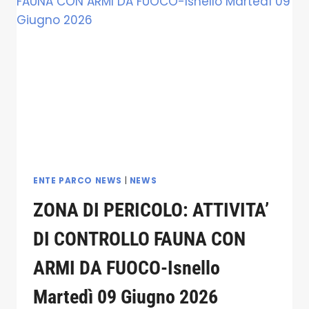
FAUNA
CON
ARMI
DA
FUOCO-
POLIZZI
GENEROSA
MARTEDÌ
09
GIUGNO
2026
ENTE PARCO NEWS
|
NEWS
ZONA DI PERICOLO: ATTIVITA’
DI CONTROLLO FAUNA CON
ARMI DA FUOCO-Isnello
Martedì 09 Giugno 2026