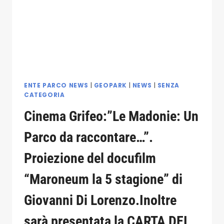
ISNELLO
MARTEDÌ
09
GIUGNO
2026
ENTE PARCO NEWS
|
GEOPARK
|
NEWS
|
SENZA
CATEGORIA
Cinema Grifeo:”Le Madonie: Un
Parco da raccontare…”.
Proiezione del docufilm
“Maroneum la 5 stagione” di
Giovanni Di Lorenzo.Inoltre
sarà presentata la CARTA DEI