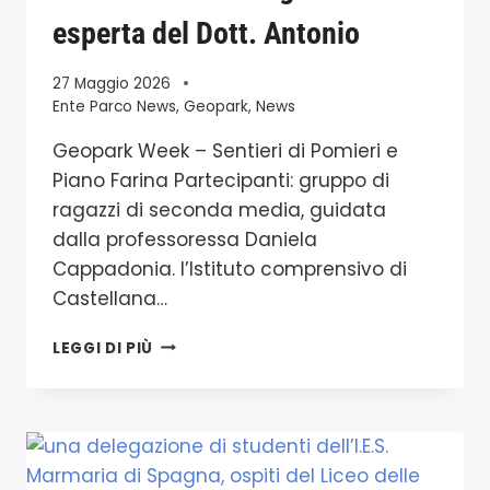
esperta del Dott. Antonio
27 Maggio 2026
Ente Parco News
,
Geopark
,
News
Geopark Week – Sentieri di Pomieri e
Piano Farina Partecipanti: gruppo di
ragazzi di seconda media, guidata
dalla professoressa Daniela
Cappadonia. l’Istituto comprensivo di
Castellana…
GEOPARK
LEGGI DI PIÙ
WEEK,
GLI
STUDENTI
DI
SECONDA
MEDIA