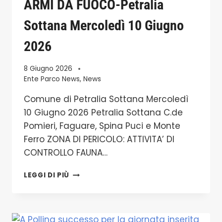
ARMI DA FUOCO-Petralia
Sottana Mercoledì 10 Giugno
2026
8 Giugno 2026
Ente Parco News
,
News
Comune di Petralia Sottana Mercoledì
10 Giugno 2026 Petralia Sottana C.de
Pomieri, Faguare, Spina Puci e Monte
Ferro ZONA DI PERICOLO: ATTIVITA’ DI
CONTROLLO FAUNA…
ZONA
LEGGI DI PIÙ
DI
PERICOLO:
ATTIVITA’
DI