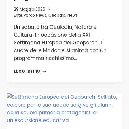
29 Maggio 2026
Ente Parco News
,
Geopark
,
News
Un sabato tra Geologia, Natura e
Cultura! In occasione della XXI
Settimana Europea dei Geoparchi, il
cuore delle Madonie si anima con un
programma ricchissimo…
UN
LEGGI DI PIÙ
SABATO
TRA
GEOLOGIA,
NATURA
E
CULTURA!XXI
SETTIMANA
EUROPEA
DEI