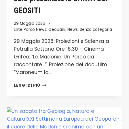
GEOSITI
29 Maggio 2026
Ente Parco News
,
Geopark
,
News
,
Senza categoria
29 Maggio 2026: Proiezioni e Scienza a
Petralia Sottana Ore 16:30 – Cinema
Grifeo: “Le Madonie: Un Parco da
raccontare…”. Proiezione del docufilm
“Maroneum la…
CINEMA
LEGGI DI PIÙ
GRIFEO:”LE
MADONIE:
UN
PARCO
DA
RACCONTARE…”.
PROIEZIONE