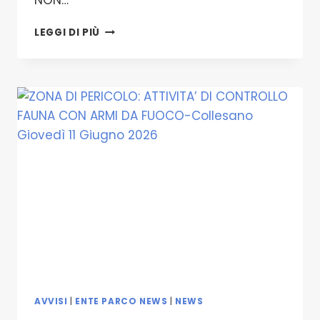
NON…
ZONA
LEGGI DI PIÙ
DI
PERICOLO:
ATTIVITA’
DI
CONTROLLO
FAUNA
CON
ARMI
DA
FUOCO-
SCILLATO
GIOVEDÌ
11
GIUGNO
2026
AVVISI
|
ENTE PARCO NEWS
|
NEWS