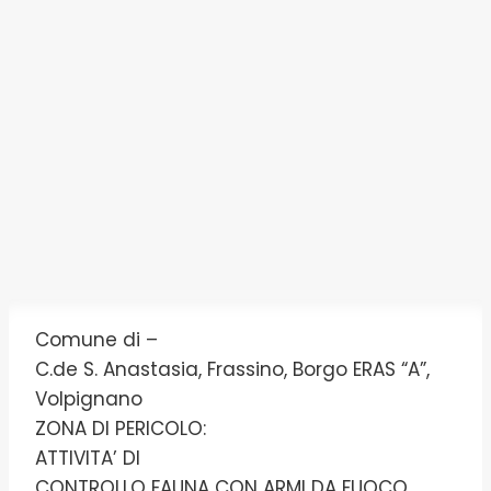
Comune di –
C.de S. Anastasia, Frassino, Borgo ERAS “A”,
Volpignano
ZONA DI PERICOLO:
ATTIVITA’ DI
CONTROLLO FAUNA CON ARMI DA FUOCO