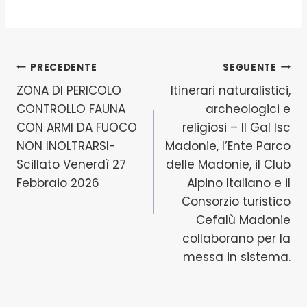
Navigazione
PRECEDENTE
SEGUENTE
ZONA DI PERICOLO
Itinerari naturalistici,
articoli
CONTROLLO FAUNA
archeologici e
CON ARMI DA FUOCO
religiosi – Il Gal Isc
NON INOLTRARSI-
Madonie, l’Ente Parco
Scillato Venerdì 27
delle Madonie, il Club
Febbraio 2026
Alpino Italiano e il
Consorzio turistico
Cefalù Madonie
collaborano per la
messa in sistema.