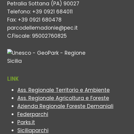
Petralia Sottana (PA) 90027
Telefono: +39 0921 684011
Fax: +39 0921 680478
parcodellemadonie@pec.it
C.Fiscale: 95002760825
LINK
Ass. Regionale Territorio e Ambiente
Ass. Regionale Agricoltura e Foreste
Azienda Regionale Foreste Demaniali
Federparchi
Parks.it
Siciliaparchi