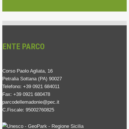
ENTE PARCO
Corso Paolo Agliata, 16
Petralia Sottana (PA) 90027
Telefono: +39 0921 684011
Fax: +39 0921 680478
parcodellemadonie@pec.it
C.Fiscale: 95002760825