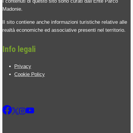
I contenuti di questo sito sono curati dall’Ente Parco
Madonie.
Il sito contiene anche informazioni turistiche relative alle
realtà economiche ed associative presenti nel territorio.
Info legali
Privacy
Cookie Policy