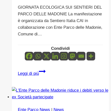
GIORNATA ECOLOGICA SUI SENTIERI DEL
PARCO DELLE MADONIE La manifestazione
è organizzata da Sentiero Italia CAI in
collaborazione con Ente Parco delle Madonie,
Comune di…
Condividi
GIORNATA
Leggi di più
ECOLOGICA
Parco
delle
Madonie-
Comune
Ente Parco News
|
News