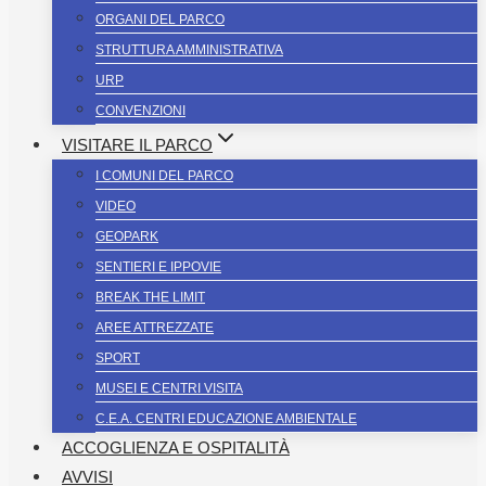
ORGANI DEL PARCO
STRUTTURA AMMINISTRATIVA
URP
CONVENZIONI
VISITARE IL PARCO
I COMUNI DEL PARCO
VIDEO
GEOPARK
SENTIERI E IPPOVIE
BREAK THE LIMIT
AREE ATTREZZATE
SPORT
MUSEI E CENTRI VISITA
C.E.A. CENTRI EDUCAZIONE AMBIENTALE
ACCOGLIENZA E OSPITALITÀ
AVVISI