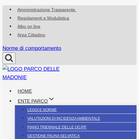
Salta
Amministrazione Trasparente
al
Regolamenti e Modulistica
contenuto
Albo on line
Area Cittadino
Norme di comportamento
HOME
ENTE PARCO
LEGGI E NORME
VALUTAZIONI DI INCIDENZA AMBIENTALE
PIANO TRIENNALE DELLE OO.PP.
GESTIONE FAUNA SELVATICA