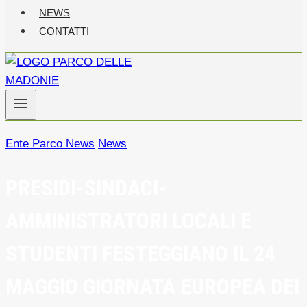
NEWS
CONTATTI
Ente Parco News
News
PRESIDI-SINDACI-
AMMINISTRATORI LOCALI E
STUDENTI FESTEGGIANO IL 24
MAGGIO GIORNATA EUROPEA DEI