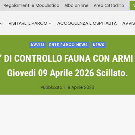
Regolamenti e Modulistica
Albo on line
Area Cittadino
N
VISITARE IL PARCO
ACCOGLIENZA E OSPITALITÀ
AVVIS
AVVISI
ENTE PARCO NEWS
NEWS
A’ DI CONTROLLO FAUNA CON ARMI
Giovedi 09 Aprile 2026 Scillato.
Pubblicato il
8 Aprile 2026