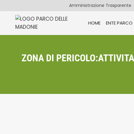
Salta
Amministrazione Trasparente
al
contenuto
HOME
ENTE PARCO
ZONA DI PERICOLO:ATTIVIT