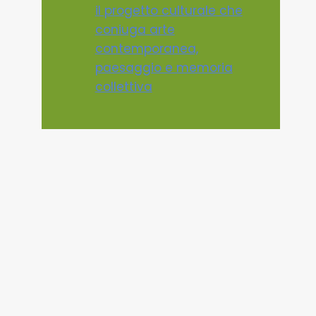
il progetto culturale che
coniuga arte
contemporanea,
paesaggio e memoria
collettiva