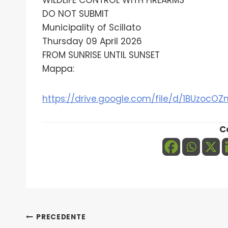
DO NOT SUBMIT
Municipality of Scillato
Thursday 09 April 2026
FROM SUNRISE UNTIL SUNSET
Mappa:
https://drive.google.com/file/d/1BUzo
C
Navigazione
PRECEDENTE