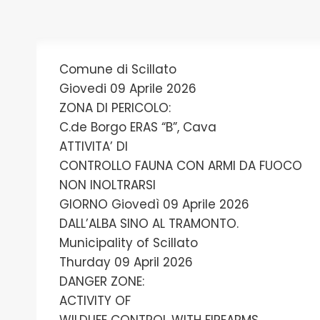
Comune di Scillato
Giovedi 09 Aprile 2026
ZONA DI PERICOLO:
C.de Borgo ERAS “B”, Cava
ATTIVITA’ DI
CONTROLLO FAUNA CON ARMI DA FUOCO
NON INOLTRARSI
GIORNO Giovedì 09 Aprile 2026
DALL’ALBA SINO AL TRAMONTO.
Municipality of Scillato
Thurday 09 April 2026
DANGER ZONE:
ACTIVITY OF
WILDLIFE CONTROL WITH FIREARMS