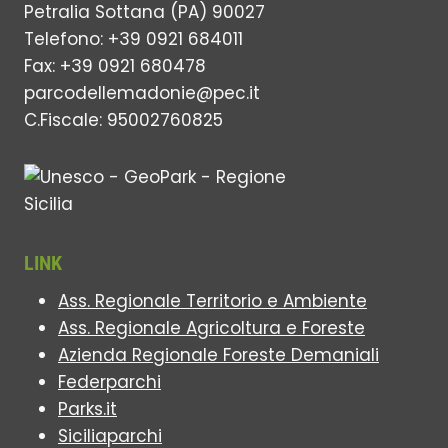
Petralia Sottana (PA) 90027
Telefono: +39 0921 684011
Fax: +39 0921 680478
parcodellemadonie@pec.it
C.Fiscale: 95002760825
LINK
Ass. Regionale Territorio e Ambiente
Ass. Regionale Agricoltura e Foreste
Azienda Regionale Foreste Demaniali
Federparchi
Parks.it
Siciliaparchi