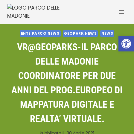
Salta
al
contenuto
ENTE PARCO NEWS
GEOPARK NEWS
NEWS
Apri la 
VR@GEOPARKS-IL PARCO
DELLE MADONIE
COORDINATORE PER DUE
ANNI DEL PROG.EUROPEO DI
MAPPATURA DIGITALE E
REALTA’ VIRTUALE.
Pubblicato il
30 Aprile 2021