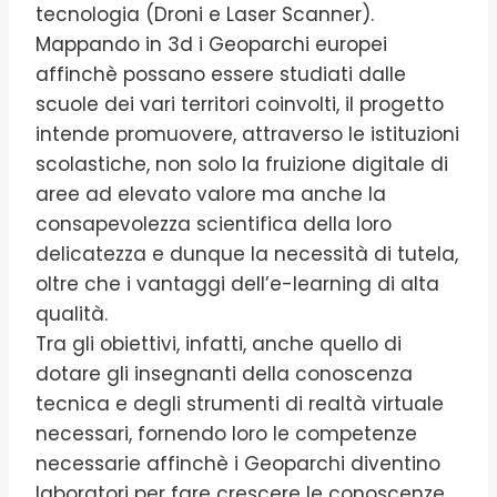
tecnologia (Droni e Laser Scanner).
Mappando in 3d i Geoparchi europei
affinchè possano essere studiati dalle
scuole dei vari territori coinvolti, il progetto
intende promuovere, attraverso le istituzioni
scolastiche, non solo la fruizione digitale di
aree ad elevato valore ma anche la
consapevolezza scientifica della loro
delicatezza e dunque la necessità di tutela,
oltre che i vantaggi dell’e-learning di alta
qualità.
Tra gli obiettivi, infatti, anche quello di
dotare gli insegnanti della conoscenza
tecnica e degli strumenti di realtà virtuale
necessari, fornendo loro le competenze
necessarie affinchè i Geoparchi diventino
laboratori per fare crescere le conoscenze