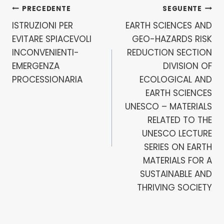
Navigazione
PRECEDENTE
SEGUENTE
ISTRUZIONI PER
EARTH SCIENCES AND
articoli
EVITARE SPIACEVOLI
GEO-HAZARDS RISK
INCONVENIENTI-
REDUCTION SECTION
EMERGENZA
DIVISION OF
PROCESSIONARIA
ECOLOGICAL AND
EARTH SCIENCES
UNESCO – MATERIALS
RELATED TO THE
UNESCO LECTURE
SERIES ON EARTH
MATERIALS FOR A
SUSTAINABLE AND
THRIVING SOCIETY