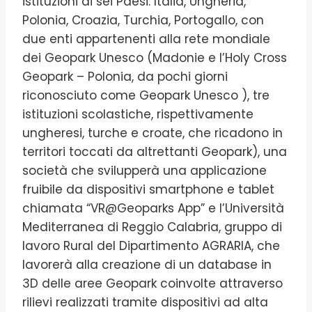
istituzioni di sei Paesi: Italia, Ungheria,
Polonia, Croazia, Turchia, Portogallo, con
due enti appartenenti alla rete mondiale
dei Geopark Unesco (Madonie e l’Holy Cross
Geopark – Polonia, da pochi giorni
riconosciuto come Geopark Unesco ), tre
istituzioni scolastiche, rispettivamente
ungheresi, turche e croate, che ricadono in
territori toccati da altrettanti Geopark), una
società che svilupperà una applicazione
fruibile da dispositivi smartphone e tablet
chiamata “VR@Geoparks App” e l’Università
Mediterranea di Reggio Calabria, gruppo di
lavoro Rural del Dipartimento AGRARIA, che
lavorerà alla creazione di un database in
3D delle aree Geopark coinvolte attraverso
rilievi realizzati tramite dispositivi ad alta