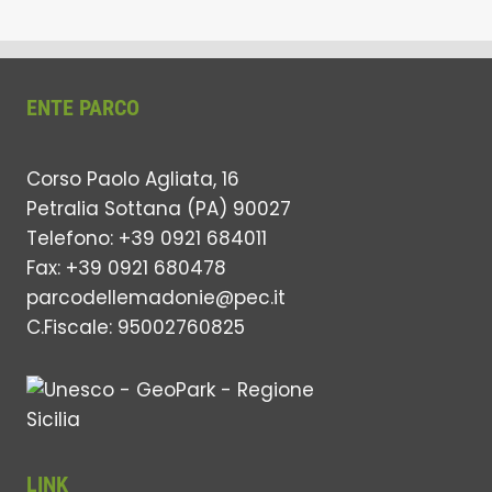
ENTE PARCO
Corso Paolo Agliata, 16
Petralia Sottana (PA) 90027
Telefono: +39 0921 684011
Fax: +39 0921 680478
parcodellemadonie@pec.it
C.Fiscale: 95002760825
LINK