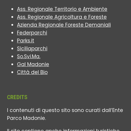
Ass. Regionale Territorio e Ambiente
Ass. Regionale Agricoltura e Foreste
Azienda Regionale Foreste Demaniali
Federparchi
Parks.it
Siciliaparchi
So.Svi.Ma.
Gal Madonie
Città del Bio
CREDITS
I contenuti di questo sito sono curati dall’Ente
Parco Madonie.
Il sito contiene anche informazioni turistiche