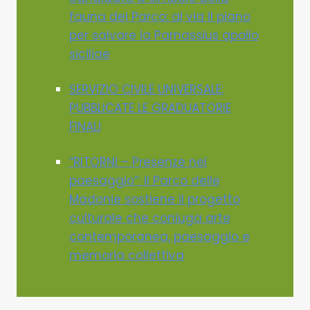
fauna del Parco: al via il piano
per salvare la Parnassius apollo
siciliae
SERVIZIO CIVILE UNIVERSALE:
PUBBLICATE LE GRADUATORIE
FINALI
“RITORNI – Presenze nel
paesaggio”: il Parco delle
Madonie sostiene il progetto
culturale che coniuga arte
contemporanea, paesaggio e
memoria collettiva