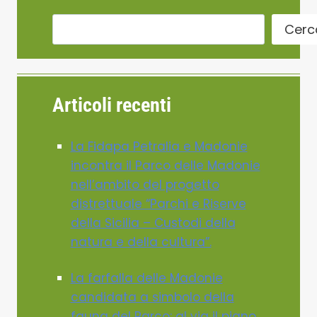
Cerc
Articoli recenti
La Fidapa Petralia e Madonie
incontra il Parco delle Madonie
nell’ambito del progetto
distrettuale “Parchi e Riserve
della Sicilia – Custodi della
natura e della cultura”.
La farfalla delle Madonie
candidata a simbolo della
fauna del Parco: al via il piano