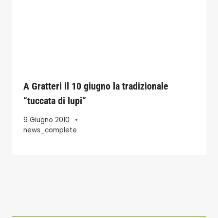
A Gratteri il 10 giugno la tradizionale
“tuccata di lupi”
9 Giugno 2010
news_complete