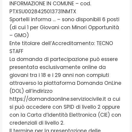
INFORMAZIONE IN COMUNE – cod.
PTXSU0028425013731NMTX
Sportelli informa … – sono disponibili 6 posti
(di cui 1 per Giovani con Minori Opportunità
– GMO)
Ente titolare dell’Accreditamento: TECNO
STAFF
La domanda di partecipazione può essere
presentata esclusivamente online da
giovani tra i 18 e i 29 anni non compiuti
attraverso la piattaforma Domanda OnLine
(DOL) all’indirizzo
https://domandaonline.serviziocivile.it a cui
si può accedere con SPID di livello 2 oppure
con la Carta d’Identità Elettronica (CIE) con
credenziali di livello 2.
Il termine per la presentazione delle