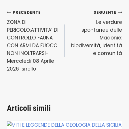
Navigazione
PRECEDENTE
SEGUENTE
ZONA DI
Le verdure
articoli
PERICOLO:ATTIVITA’ DI
spontanee delle
CONTROLLO FAUNA
Madonie:
CON ARMI DA FUOCO
biodiversità, identità
NON INOLTRARSI-
e comunità
Mercoledì 08 Aprile
2026 Isnello
Articoli simili