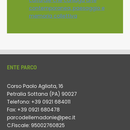
culturale che coniuga arte
contemporanea, paesaggio e
memoria collettiva
ENTE PARCO
Corso Paolo Agliata, 16
Petralia Sottana (PA) 90027
Telefono: +39 0921 684011
Fax: +39 0921 680478
parcodellemadonie@pec.it
C.Fiscale: 95002760825