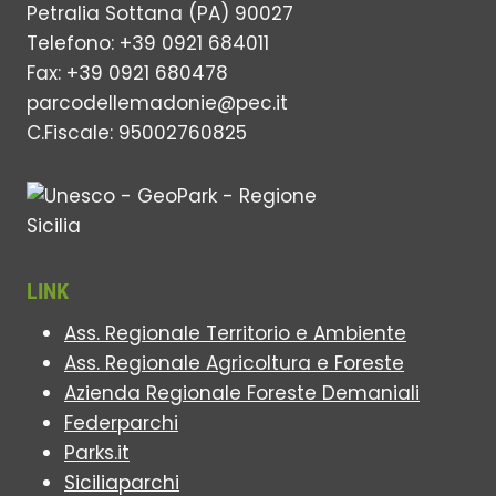
Petralia Sottana (PA) 90027
Telefono: +39 0921 684011
Fax: +39 0921 680478
parcodellemadonie@pec.it
C.Fiscale: 95002760825
LINK
Ass. Regionale Territorio e Ambiente
Ass. Regionale Agricoltura e Foreste
Azienda Regionale Foreste Demaniali
Federparchi
Parks.it
Siciliaparchi