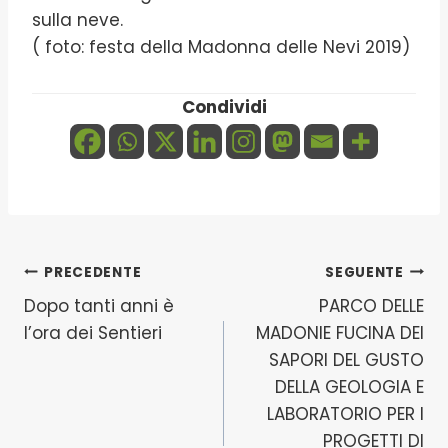
sulla neve.
( foto: festa della Madonna delle Nevi 2019)
Condividi
Navigazione
PRECEDENTE
SEGUENTE
Dopo tanti anni è
PARCO DELLE
articoli
l’ora dei Sentieri
MADONIE FUCINA DEI
SAPORI DEL GUSTO
DELLA GEOLOGIA E
LABORATORIO PER I
PROGETTI DI