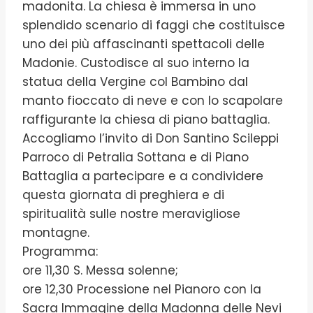
madonita. La chiesa è immersa in uno
splendido scenario di faggi che costituisce
uno dei più affascinanti spettacoli delle
Madonie. Custodisce al suo interno la
statua della Vergine col Bambino dal
manto fioccato di neve e con lo scapolare
raffigurante la chiesa di piano battaglia.
Accogliamo l’invito di Don Santino Scileppi
Parroco di Petralia Sottana e di Piano
Battaglia a partecipare e a condividere
questa giornata di preghiera e di
spiritualità sulle nostre meravigliose
montagne.
Programma:
ore 11,30 S. Messa solenne;
ore 12,30 Processione nel Pianoro con la
Sacra Immagine della Madonna delle Nevi