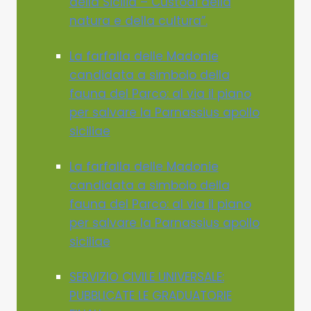
della Sicilia – Custodi della
natura e della cultura”.
La farfalla delle Madonie
candidata a simbolo della
fauna del Parco: al via il piano
per salvare la Parnassius apollo
siciliae
La farfalla delle Madonie
candidata a simbolo della
fauna del Parco: al via il piano
per salvare la Parnassius apollo
siciliae
SERVIZIO CIVILE UNIVERSALE:
PUBBLICATE LE GRADUATORIE