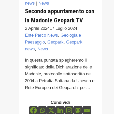
news
|
News
Secondo appuntamento con
la Madonie Geopark TV
2 Aprile 2024
17 Luglio 2024
Ente Parco News
,
Geologia e
Paesaggio
,
Geopark
,
Geopark
news
,
News
In questa puntata spiegheremo il
significato della Dichiarazione delle
Madonie, protocollo sottoscritto nel
2004 a Petralia Sottana da Unesco e
Rete Europea dei Geoparchi per…
Condividi