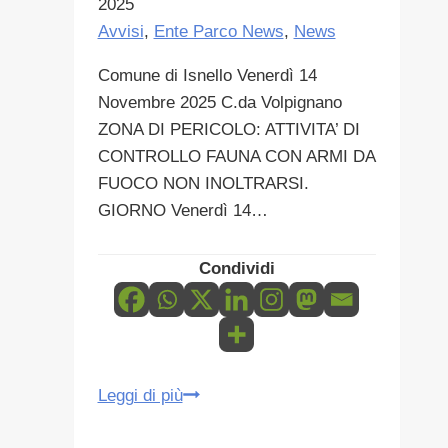
2025
Avvisi
,
Ente Parco News
,
News
Comune di Isnello Venerdì 14
Novembre 2025 C.da Volpignano
ZONA DI PERICOLO: ATTIVITA’ DI
CONTROLLO FAUNA CON ARMI DA
FUOCO NON INOLTRARSI.
GIORNO Venerdì 14…
Condividi
ZONA
Leggi di più
DI