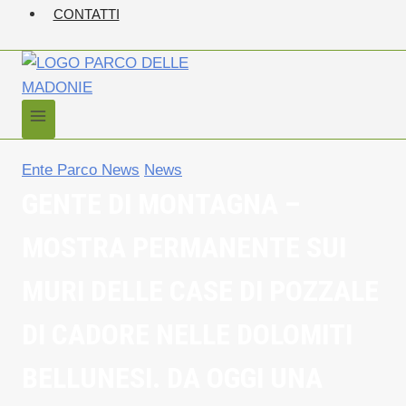
CONTATTI
Ente Parco News
News
GENTE DI MONTAGNA –
MOSTRA PERMANENTE SUI
MURI DELLE CASE DI POZZALE
DI CADORE NELLE DOLOMITI
BELLUNESI. DA OGGI UNA