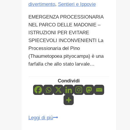
divertimento
,
Sentieri e Ippovie
EMERGENZA PROCESSIONARIA
NEL PARCO DELLE MADONIE –
ISTRUZIONI PER EVITARE
SPIECEVOLI INCONVENIENTI La
Processionaria del Pino
(Thaumetopoea pityocampa) è una
farfalla che allo stato larvale…
Condividi
ISTRUZIONI
Leggi di più
PER