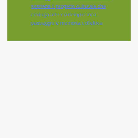
sostiene il progetto culturale che
coniuga arte contemporanea,
paesaggio e memoria collettiva