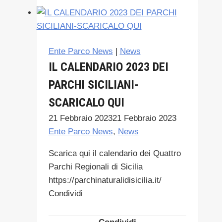
EVITARE
SPIACEVOLI
INCONVENIENTI-
EMERGENZA
Ente Parco News
|
News
PROCESSIONARIA
IL CALENDARIO 2023 DEI
PARCHI SICILIANI-
SCARICALO QUI
21 Febbraio 2023
21 Febbraio 2023
Ente Parco News
,
News
Scarica qui il calendario dei Quattro
Parchi Regionali di Sicilia
https://parchinaturalidisicilia.it/
Condividi