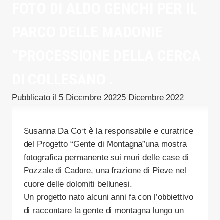
FOTO DI ALDO GENCHI PER IL
PARCO DELLE MADONIE
“PROCESSIONE DELLA CERCA
DI COLLESANO .
Pubblicato il
5 Dicembre 2022
5 Dicembre 2022
Susanna Da Cort è la responsabile e curatrice
del Progetto “Gente di Montagna”una mostra
fotografica permanente sui muri delle case di
Pozzale di Cadore, una frazione di Pieve nel
cuore delle dolomiti bellunesi.
Un progetto nato alcuni anni fa con l’obbiettivo
di raccontare la gente di montagna lungo un