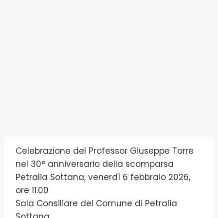
Celebrazione del Professor Giuseppe Torre
nel 30° anniversario della scomparsa
Petralia Sottana, venerdì 6 febbraio 2026,
ore 11.00
Sala Consiliare del Comune di Petralia
Sottana