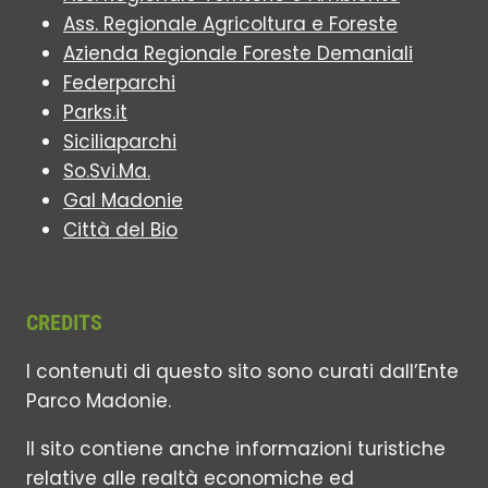
Ass. Regionale Agricoltura e Foreste
Azienda Regionale Foreste Demaniali
Federparchi
Parks.it
Siciliaparchi
So.Svi.Ma.
Gal Madonie
Città del Bio
CREDITS
I contenuti di questo sito sono curati dall’Ente
Parco Madonie.
Il sito contiene anche informazioni turistiche
relative alle realtà economiche ed