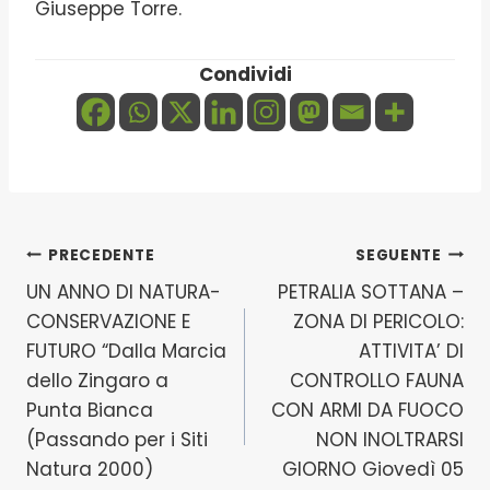
Giuseppe Torre.
Condividi
Navigazione
PRECEDENTE
SEGUENTE
UN ANNO DI NATURA-
PETRALIA SOTTANA –
articoli
CONSERVAZIONE E
ZONA DI PERICOLO:
FUTURO “Dalla Marcia
ATTIVITA’ DI
dello Zingaro a
CONTROLLO FAUNA
Punta Bianca
CON ARMI DA FUOCO
(Passando per i Siti
NON INOLTRARSI
Natura 2000)
GIORNO Giovedì 05