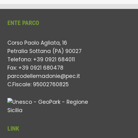
ENTE PARCO
Corso Paolo Agliata, 16
Petralia Sottana (PA) 90027
Telefono: +39 0921 684011
Fax: +39 0921 680478
parcodellemadonie@pec.it
C.Fiscale: 95002760825
LINK