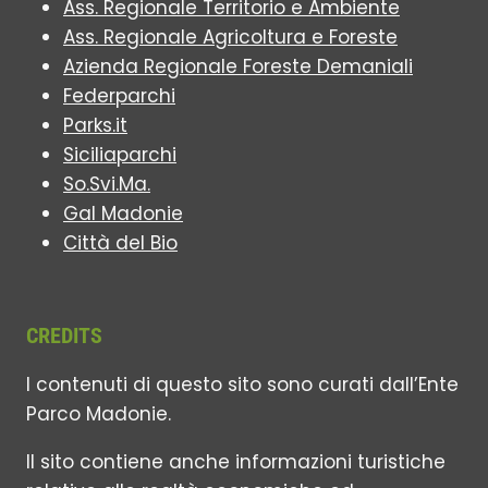
Ass. Regionale Territorio e Ambiente
Ass. Regionale Agricoltura e Foreste
Azienda Regionale Foreste Demaniali
Federparchi
Parks.it
Siciliaparchi
So.Svi.Ma.
Gal Madonie
Città del Bio
CREDITS
I contenuti di questo sito sono curati dall’Ente
Parco Madonie.
Il sito contiene anche informazioni turistiche