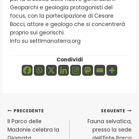
Geoparchi e geologia protagonisti del
focus, con la partecipazione di Cesare
Bocci, attore e geologo che si concentrerà
proprio sui georischi.
Info su settimanaterra.org
Condividi
Navigazione
PRECEDENTE
SEGUENTE
Il Parco delle
Fauna selvatica,
articoli
Madonie celebra la
presso la sede
Giornata
dell’Ente Parco