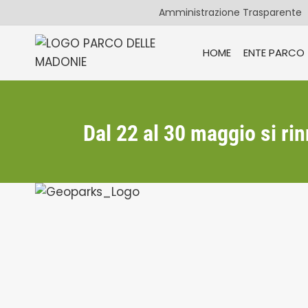
Salta
Amministrazione Trasparente
al
contenuto
HOME
ENTE PARCO
Dal 22 al 30 maggio si r