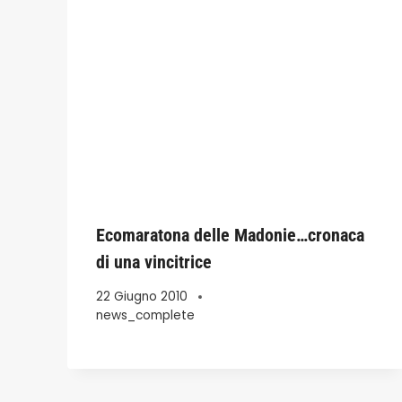
Ecomaratona delle Madonie…cronaca
di una vincitrice
22 Giugno 2010
news_complete