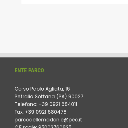
ENTE PARCO
Corso Paolo Agliata, 16
Petralia Sottana (PA) 90027
Telefono: +39 0921 684011
Fax: +39 0921 680478
parcodellemadonie@pec.it
C.Fiscale: 95002760825