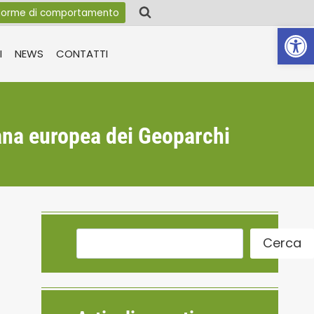
orme di comportamento
Apri la 
I
NEWS
CONTATTI
ana europea dei Geoparchi
Cerca