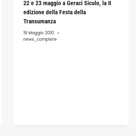
22 e 23 maggio a Geraci Siculo, la II
edizione della Festa della
Transumanza
19 Maggio 2010
news_complete