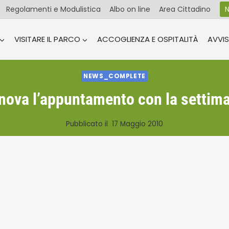
Regolamenti e Modulistica
Albo on line
Area Cittadino
N
VISITARE IL PARCO
ACCOGLIENZA E OSPITALITÀ
AVVIS
NEWS_COMPLETE
innova l’appuntamento con la settim
Pubblicato il
17 Maggio 2010