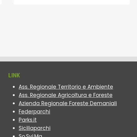
LINK
Ass. Regionale Territorio e Ambiente
Ass. Regionale Agricoltura e Foreste
Azienda Regionale Foreste Demaniali
Federparchi
Parks.it
Siciliaparchi
So.Svi.Ma.