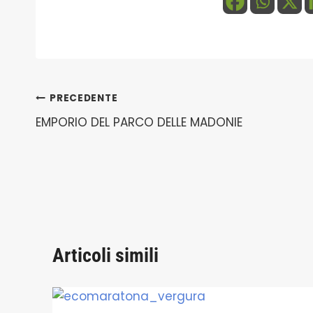
Navigazione
PRECEDENTE
EMPORIO DEL PARCO DELLE MADONIE
articoli
Articoli simili