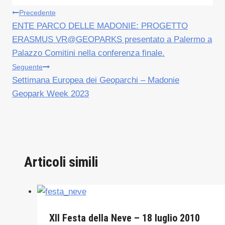
Navigazione
Precedente
ENTE PARCO DELLE MADONIE: PROGETTO
articoli
ERASMUS VR@GEOPARKS presentato a Palermo a
Palazzo Comitini nella conferenza finale.
Seguente
Settimana Europea dei Geoparchi – Madonie
Geopark Week 2023
Articoli simili
XII Festa della Neve – 18 luglio 2010