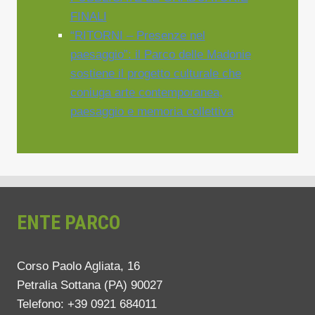
FINALI
“RITORNI – Presenze nel
paesaggio”: il Parco delle Madonie
sostiene il progetto culturale che
coniuga arte contemporanea,
paesaggio e memoria collettiva
ENTE PARCO
Corso Paolo Agliata, 16
Petralia Sottana (PA) 90027
Telefono: +39 0921 684011