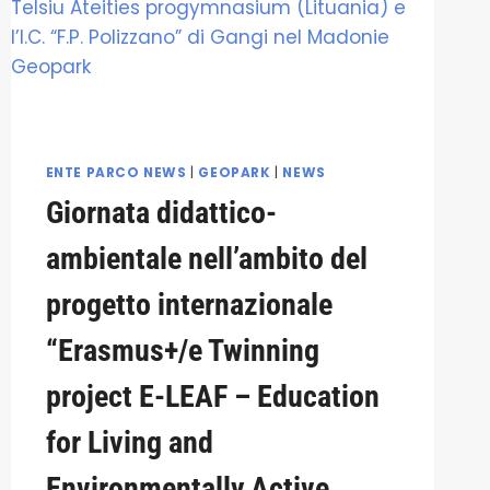
ENTE PARCO NEWS
|
GEOPARK
|
NEWS
Giornata didattico-
ambientale nell’ambito del
progetto internazionale
“Erasmus+/e Twinning
project E-LEAF – Education
for Living and
Environmentally Active