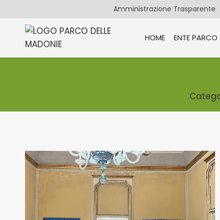
Salta
Amministrazione Trasparente
al
contenuto
HOME
ENTE PARCO
Categor