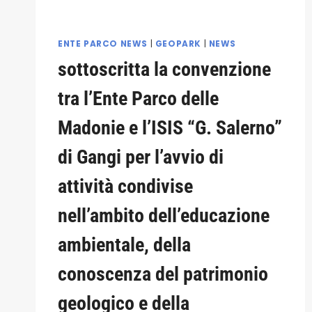
MADONIE
UNESCO
GLOBAL
ENTE PARCO NEWS
|
GEOPARK
|
NEWS
GEOPARKS.
sottoscritta la convenzione
tra l’Ente Parco delle
Madonie e l’ISIS “G. Salerno”
di Gangi per l’avvio di
attività condivise
nell’ambito dell’educazione
ambientale, della
conoscenza del patrimonio
geologico e della