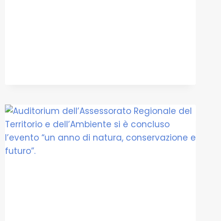
PARTECIPA
ALLA
PROGRAMMAZIONE