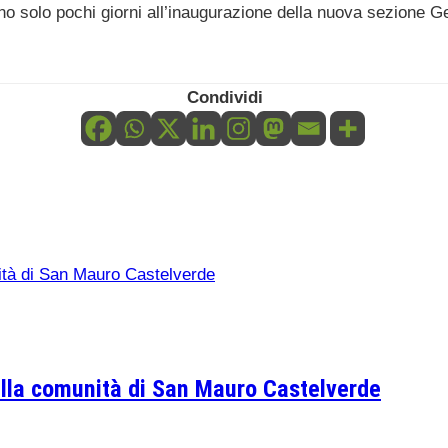
ochi giorni all’inaugurazione della nuova sezione Geol
Condividi
la comunità di San Mauro Castelverde