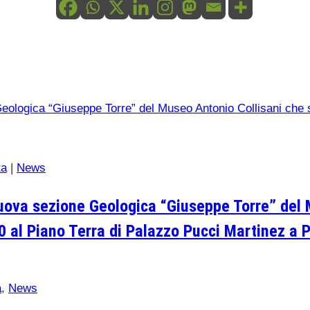
ta
|
News
nuova sezione Geologica “Giuseppe Torre” del 
0 al Piano Terra di Palazzo Pucci Martinez a P
a
,
News