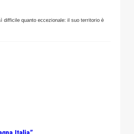
fficile quanto eccezionale: il suo territorio è
gna Italia”