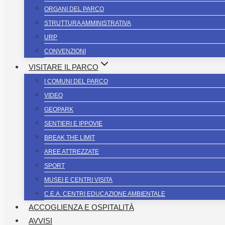
ORGANI DEL PARCO
STRUTTURA AMMINISTRATIVA
URP
CONVENZIONI
VISITARE IL PARCO
I COMUNI DEL PARCO
VIDEO
GEOPARK
SENTIERI E IPPOVIE
BREAK THE LIMIT
AREE ATTREZZATE
SPORT
MUSEI E CENTRI VISITA
C.E.A. CENTRI EDUCAZIONE AMBIENTALE
ACCOGLIENZA E OSPITALITÀ
AVVISI