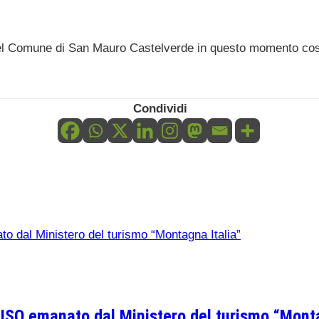
del Comune di San Mauro Castelverde in questo momento così di
Condividi
 emanato dal Ministero del turismo “Monta