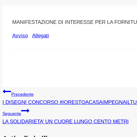
MANIFESTAZIONE DI INTERESSE PER LA FORNITUR
Avviso
Allegati
Navigazione
Precedente
I DISEGNI CONCORSO #IORESTOACASAIMPEGNAILT
articoli
Seguente
LA SOLIDARIETA’ UN CUORE LUNGO CENTO METRI