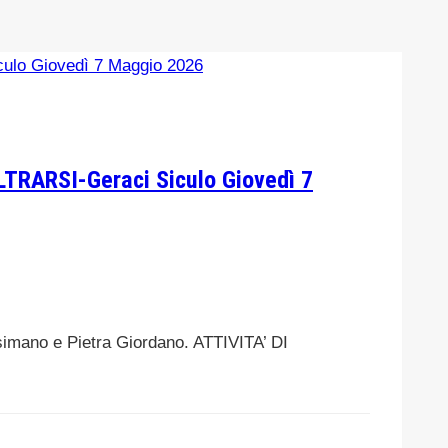
RARSI-Geraci Siculo Giovedì 7
mano e Pietra Giordano. ATTIVITA’ DI