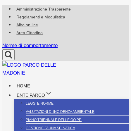
Salta
Amministrazione Trasparente
al
Regolamenti e Modulistica
contenuto
Albo on line
Area Cittadino
Norme di comportamento
HOME
ENTE PARCO
LEGGI E NORME
VALUTAZIONI DI INCIDENZA AMBIENTALE
PIANO TRIENNALE DELLE OO.PP.
GESTIONE FAUNA SELVATICA