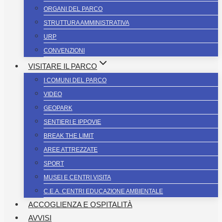
ORGANI DEL PARCO
STRUTTURA AMMINISTRATIVA
URP
CONVENZIONI
VISITARE IL PARCO
I COMUNI DEL PARCO
VIDEO
GEOPARK
SENTIERI E IPPOVIE
BREAK THE LIMIT
AREE ATTREZZATE
SPORT
MUSEI E CENTRI VISITA
C.E.A. CENTRI EDUCAZIONE AMBIENTALE
ACCOGLIENZA E OSPITALITÀ
AVVISI