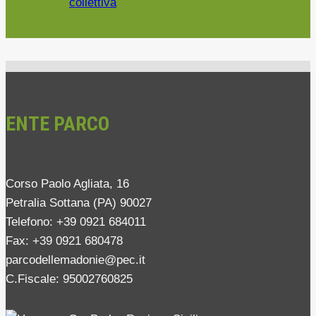
collettiva
ENTE PARCO
Corso Paolo Agliata, 16
Petralia Sottana (PA) 90027
Telefono: +39 0921 684011
Fax: +39 0921 680478
parcodellemadonie@pec.it
C.Fiscale: 95002760825