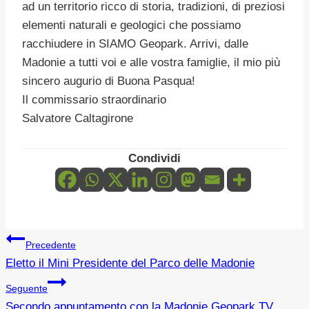
ad un territorio ricco di storia, tradizioni, di preziosi
elementi naturali e geologici che possiamo
racchiudere in SIAMO Geopark. Arrivi, dalle
Madonie a tutti voi e alle vostra famiglie, il mio più
sincero augurio di Buona Pasqua!
Il commissario straordinario
Salvatore Caltagirone
Condividi
Navigazione
Precedente
Eletto il Mini Presidente del Parco delle Madonie
articoli
Seguente
Secondo appuntamento con la Madonie Geopark TV