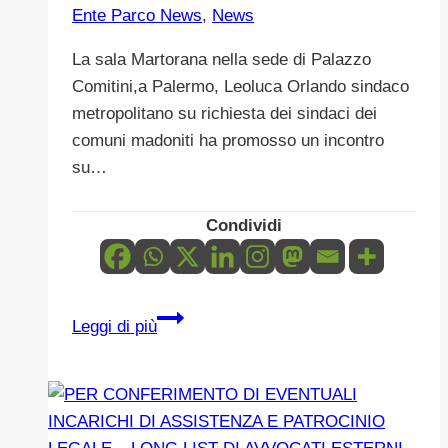
Ente Parco News
,
News
La sala Martorana nella sede di Palazzo
Comitini,a Palermo, Leoluca Orlando sindaco
metropolitano su richiesta dei sindaci dei
comuni madoniti ha promosso un incontro
su…
Condividi
TAVOLO
Leggi di più
PERMANENTE
PER
LO
SVILUPPO