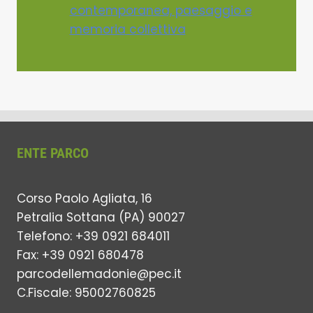
contemporanea, paesaggio e
memoria collettiva
ENTE PARCO
Corso Paolo Agliata, 16
Petralia Sottana (PA) 90027
Telefono: +39 0921 684011
Fax: +39 0921 680478
parcodellemadonie@pec.it
C.Fiscale: 95002760825