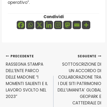
operativo”.
Condividi
Navigazione
PRECEDENTE
SEGUENTE
RASSEGNA STAMPA
SOTTOSCRIZIONE DI
articoli
DELL’ENTE PARCO
UN ACCORDO DI
DELLE MADONIE “I
COLLABORAZIONE TRA
MOMENTI SALIENTI E IL
I DUE SITI PATRIMONIO
LAVORO SVOLTO NEL
DELL’UMANITA’ GLOBAL
2023”
GEOPARK E
CATTEDRALE DI