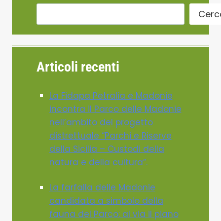
Cerc
Articoli recenti
La Fidapa Petralia e Madonie
incontra il Parco delle Madonie
nell’ambito del progetto
distrettuale “Parchi e Riserve
della Sicilia – Custodi della
natura e della cultura”.
La farfalla delle Madonie
candidata a simbolo della
fauna del Parco: al via il piano