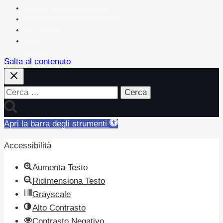
Amministrazione Trasparente
Albo on line
News
Contatti
Salta al contenuto
Ricerca
per:
Apri la barra degli strumenti
Accessibilità
Aumenta Testo
Ridimensiona Testo
Grayscale
Alto Contrasto
Contrasto Negativo