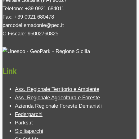
Petralia Sottana (PA) 90027
Telefono: +39 0921 684011
Fax: +39 0921 680478
parcodellemadonie@pec.it
C.Fiscale: 95002760825
Link
Ass. Regionale Territorio e Ambiente
Ass. Regionale Agricoltura e Foreste
Azienda Regionale Foreste Demaniali
Federparchi
Parks.it
Siciliaparchi