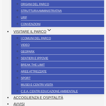
ORGANI DEL PARCO
STRUTTURA AMMINISTRATIVA
URP
CONVENZIONI
VISITARE IL PARCO
I COMUNI DEL PARCO
VIDEO
GEOPARK
SENTIERI E IPPOVIE
BREAK THE LIMIT
AREE ATTREZZATE
SPORT
MUSEI E CENTRI VISITA
C.E.A. CENTRI EDUCAZIONE AMBIENTALE
ACCOGLIENZA E OSPITALITÀ
AVVISI