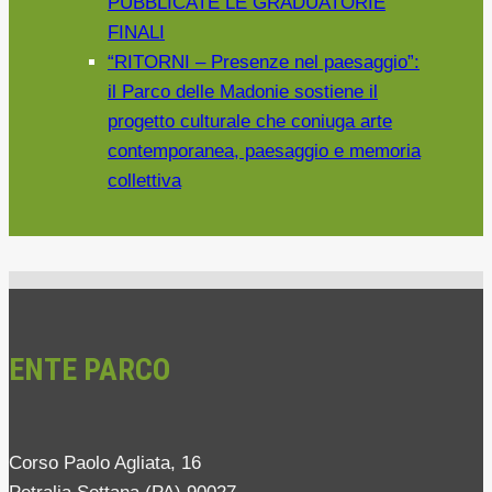
PUBBLICATE LE GRADUATORIE
FINALI
“RITORNI – Presenze nel paesaggio”:
il Parco delle Madonie sostiene il
progetto culturale che coniuga arte
contemporanea, paesaggio e memoria
collettiva
ENTE PARCO
Corso Paolo Agliata, 16