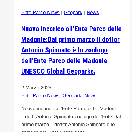
la
Ente Parco News
|
Geopark
|
News
certificazione
dei
Nuovo incarico all’Ente Parco delle
prodotti
Madonie:Dal primo marzo il dottor
tipici
Antonio Spinnato è lo zoologo
dell’Ente Parco delle Madonie
UNESCO Global Geoparks.
2 Marzo 2026
Ente Parco News
,
Geopark
,
News
Nuovo incarico all’Ente Parco delle Madonie:
il dott. Antonio Spinnato zoologo dell’Ente Dal
primo marzo il dottor Antonio Spinnato è lo