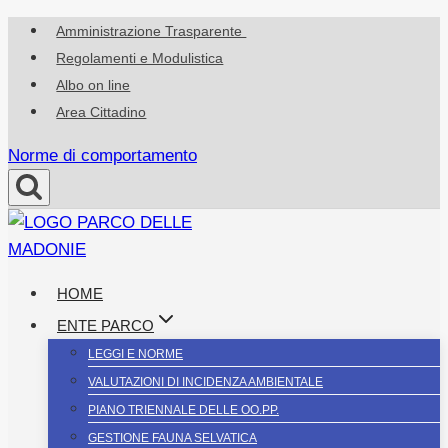
Salta
Amministrazione Trasparente
al
Regolamenti e Modulistica
contenuto
Albo on line
Area Cittadino
Norme di comportamento
HOME
ENTE PARCO
LEGGI E NORME
VALUTAZIONI DI INCIDENZA AMBIENTALE
PIANO TRIENNALE DELLE OO.PP.
GESTIONE FAUNA SELVATICA