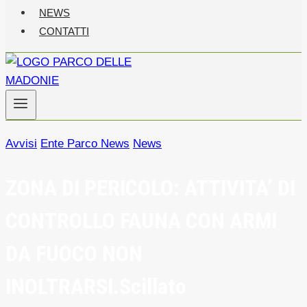
NEWS
CONTATTI
Avvisi
Ente Parco News
News
ZONA DI PERICOLO: ATTIVITA’ DI
CONTROLLO FAUNA CON ARMI
DA FUOCO NON
INOLTRARSI.Scillato