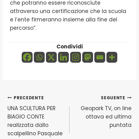
che potranno essere riconosciute
attraverso una certificazione che la scuola
e l’ente firmeranno insieme alla fine del
percorso”.
Condividi
Navigazione
PRECEDENTE
SEGUENTE
UNA SCULTURA PER
Geopark TV, on line
articoli
BIAGIO CONTE
ottava ed ultima
realizzata dallo
puntata
scalpellino Pasquale