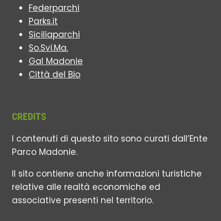
Federparchi
Parks.it
Siciliaparchi
So.Svi.Ma.
Gal Madonie
Città del Bio
CREDITS
I contenuti di questo sito sono curati dall’Ente
Parco Madonie.
Il sito contiene anche informazioni turistiche
relative alle realtà economiche ed
associative presenti nel territorio.