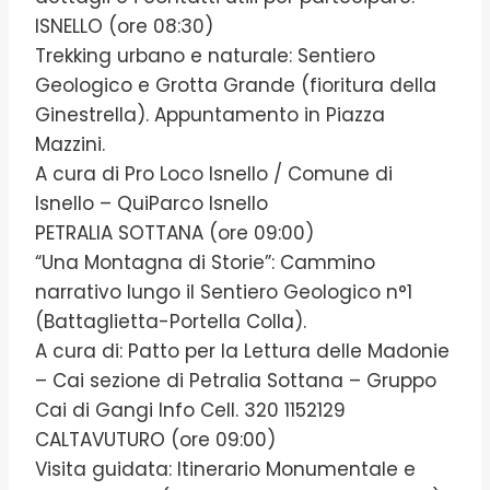
ISNELLO (ore 08:30)
Trekking urbano e naturale: Sentiero
Geologico e Grotta Grande (fioritura della
Ginestrella). Appuntamento in Piazza
Mazzini.
A cura di Pro Loco Isnello / Comune di
Isnello – QuiParco Isnello
PETRALIA SOTTANA (ore 09:00)
“Una Montagna di Storie”: Cammino
narrativo lungo il Sentiero Geologico n°1
(Battaglietta-Portella Colla).
A cura di: Patto per la Lettura delle Madonie
– Cai sezione di Petralia Sottana – Gruppo
Cai di Gangi Info Cell. 320 1152129
CALTAVUTURO (ore 09:00)
Visita guidata: Itinerario Monumentale e