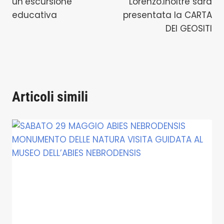
un’escursione
Lorenzo.Inoltre sarà
educativa
presentata la CARTA
DEI GEOSITI
Articoli simili