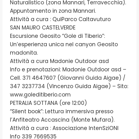
Naturalistico (zona Mannari, Terravecchia).
Appuntamento in zona Mannari.
Attività a cura : QuiParco Caltavuturo
SAN MAURO CASTELVERDE
Escursione Geosito “Gole di Tiberio”:
Un’esperienza unica nel canyon Geosito
madonita.
Attività a cura Madonie Outdoor asd
Info e prenotazioni: Madonie Outdoor asd –
Cell. 371 4647607 (Giovanni Guida Aigae) /
347 3237734 (Vincenzo Guida Aigae) – Sito:
www.goleditiberio.com
PETRALIA SOTTANA (ore 12:00)
“Silent book”: Lettura immersiva presso
l’Anfiteatro Accascina (Monte Mufara).
Attività a cura : Associazione IntenSziONI
Info 339 7669535