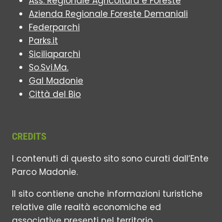
Ass. Regionale Agricoltura e Foreste
Azienda Regionale Foreste Demaniali
Federparchi
Parks.it
Siciliaparchi
So.Svi.Ma.
Gal Madonie
Città del Bio
CREDITS
I contenuti di questo sito sono curati dall’Ente
Parco Madonie.
Il sito contiene anche informazioni turistiche
relative alle realtà economiche ed
associative presenti nel territorio.