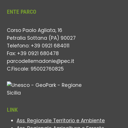
ENTE PARCO
Corso Paolo Agliata, 16
Petralia Sottana (PA) 90027
Telefono: +39 0921 684011
Fax: +39 0921 680478
parcodellemadonie@pec.it
C.Fiscale: 95002760825
LINK
Ass. Regionale Territorio e Ambiente