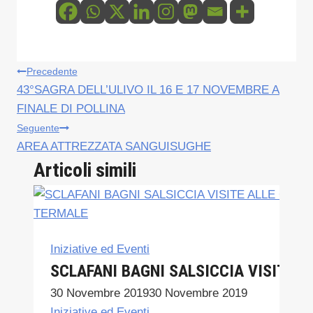
Navigazione
Precedente
43°SAGRA DELL’ULIVO IL 16 E 17 NOVEMBRE A
articoli
FINALE DI POLLINA
Seguente
AREA ATTREZZATA SANGUISUGHE
Articoli simili
Iniziative ed Eventi
SCLAFANI BAGNI SALSICCIA VISITE 
30 Novembre 2019
30 Novembre 2019
Iniziative ed Eventi