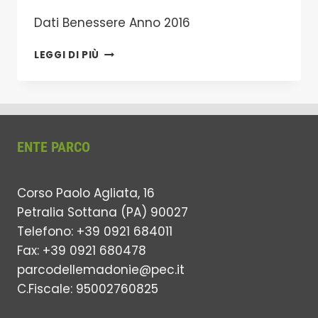
Dati Benessere Anno 2016
BENESSERE
LEGGI DI PIÙ
ORGANIZZATIVO
ENTE PARCO
Corso Paolo Agliata, 16
Petralia Sottana (PA) 90027
Telefono: +39 0921 684011
Fax: +39 0921 680478
parcodellemadonie@pec.it
C.Fiscale: 95002760825