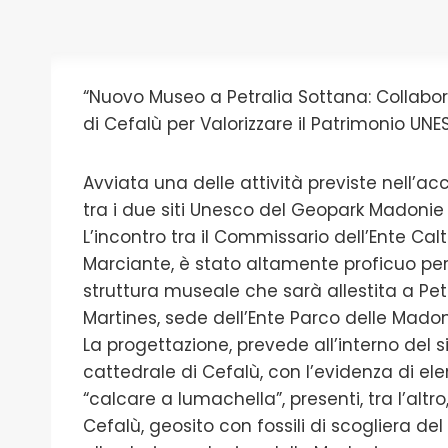
“Nuovo Museo a Petralia Sottana: Collabo
di Cefalù per Valorizzare il Patrimonio UN
Avviata una delle attività previste nell’a
tra i due siti Unesco del Geopark Madonie 
L’incontro tra il Commissario dell’Ente Ca
Marciante, è stato altamente proficuo per
struttura museale che sarà allestita a Petr
Martines, sede dell’Ente Parco delle Madon
La progettazione, prevede all’interno del 
cattedrale di Cefalù, con l’evidenza di ele
“calcare a lumachella”, presenti, tra l’altr
Cefalù, geosito con fossili di scogliera de