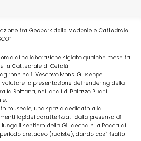
razione tra Geopark delle Madonie e Cattedrale
ESCO”
ccordo di collaborazione siglato qualche mese fa
e la Cattedrale di Cefalù.
ltagirone ed il Vescovo Mons. Giuseppe
 valutare la presentazione del rendering della
alia Sottana, nei locali di Palazzo Pucci
ie.
sito museale, uno spazio dedicato alla
menti lapidei caratterizzati dalla presenza di
o, lungo il sentiero della Giudecca e la Rocca di
l periodo cretaceo (rudiste), dando così risalto