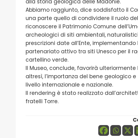
alla storia geologica delle Madonie.
Abbiamo raggiunto, dice soddisfatto il Co
una parte quello di condividere il ruolo de
riconoscere il Patrimonio Comune dell’Um
archeologici di siti ambientali, naturalistici
prescrizioni date all’Ente, implementando l
partenariato attivo tra siti Unesco per il
cartellino verde.
Il Museo, conclude, favorirà ulteriormen
altresì, l’importanza del bene geologico e
livello internazionale e nazionale.
Il rendering è stato realizzato dall’archite
fratelli Torre.
C