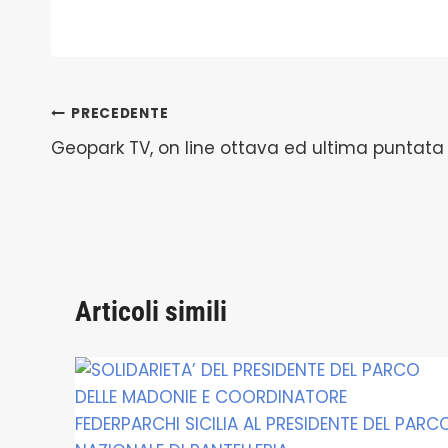
Navigazione
PRECEDENTE
Geopark TV, on line ottava ed ultima puntata
articoli
Articoli simili