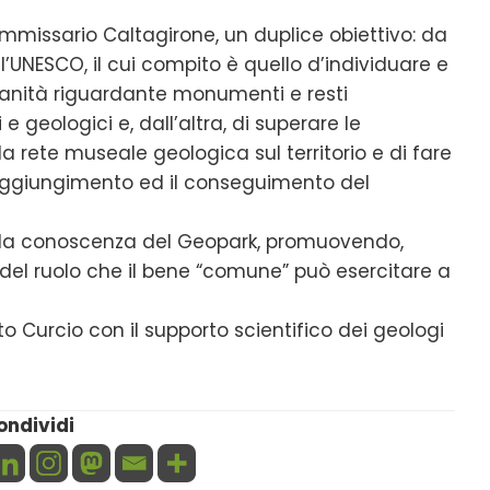
mmissario Caltagirone, un duplice obiettivo: da
ll’UNESCO, il cui compito è quello d’individuare e
anità riguardante monumenti e resti
 e geologici e, dall’altra, di superare le
a rete museale geologica sul territorio e di fare
 raggiungimento ed il conseguimento del
te la conoscenza del Geopark, promuovendo,
 del ruolo che il bene “comune” può esercitare a
tto Curcio con il supporto scientifico dei geologi
ondividi