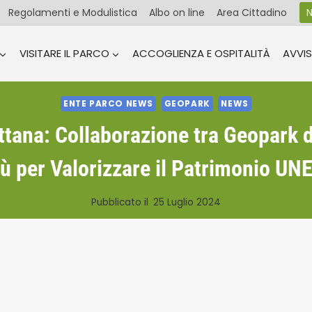
Regolamenti e Modulistica
Albo on line
Area Cittadino
N
VISITARE IL PARCO
ACCOGLIENZA E OSPITALITÀ
AVVIS
ENTE PARCO NEWS
GEOPARK
NEWS
tana: Collaborazione tra Geopark d
ù per Valorizzare il Patrimonio U
Pubblicato il
25 Luglio 2024