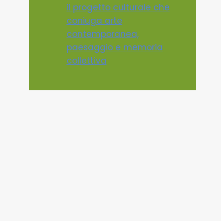
il progetto culturale che
coniuga arte
contemporanea,
paesaggio e memoria
collettiva