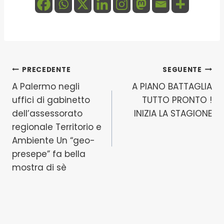
Navigazione
PRECEDENTE
SEGUENTE
A Palermo negli
A PIANO BATTAGLIA
articoli
uffici di gabinetto
TUTTO PRONTO !
dell’assessorato
INIZIA LA STAGIONE
regionale Territorio e
Ambiente Un “geo-
presepe” fa bella
mostra di sè