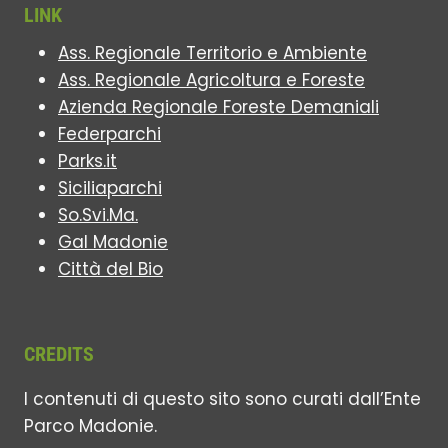
LINK
Ass. Regionale Territorio e Ambiente
Ass. Regionale Agricoltura e Foreste
Azienda Regionale Foreste Demaniali
Federparchi
Parks.it
Siciliaparchi
So.Svi.Ma.
Gal Madonie
Città del Bio
CREDITS
I contenuti di questo sito sono curati dall’Ente
Parco Madonie.