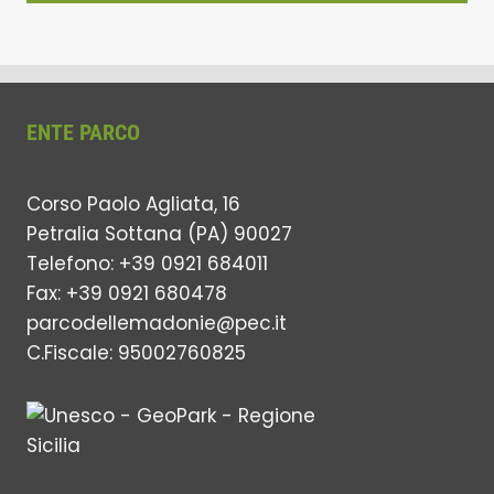
ENTE PARCO
Corso Paolo Agliata, 16
Petralia Sottana (PA) 90027
Telefono: +39 0921 684011
Fax: +39 0921 680478
parcodellemadonie@pec.it
C.Fiscale: 95002760825