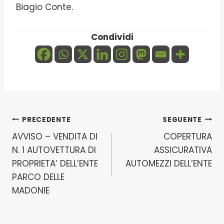
Biagio Conte.
Condividi
Navigazione
PRECEDENTE
SEGUENTE
AVVISO – VENDITA DI
COPERTURA
articoli
N. 1 AUTOVETTURA DI
ASSICURATIVA
PROPRIETA’ DELL’ENTE
AUTOMEZZI DELL’ENTE
PARCO DELLE
MADONIE