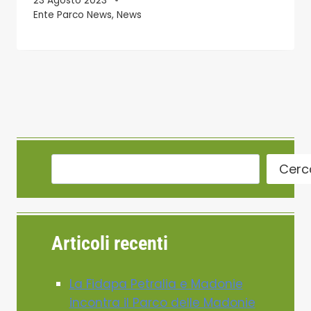
23 Agosto 2023
Ente Parco News
,
News
Cerc
Articoli recenti
La Fidapa Petralia e Madonie
incontra il Parco delle Madonie