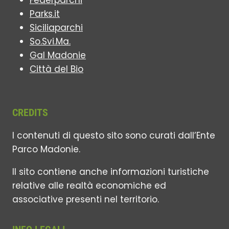
Federparchi
Parks.it
Siciliaparchi
So.Svi.Ma.
Gal Madonie
Città del Bio
CREDITS
I contenuti di questo sito sono curati dall’Ente
Parco Madonie.
Il sito contiene anche informazioni turistiche
relative alle realtà economiche ed
associative presenti nel territorio.