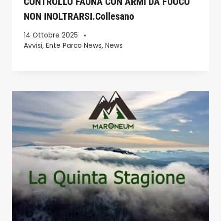
CONTROLLO FAUNA CON ARMI DA FUOCO
NON INOLTRARSI.Collesano
14 Ottobre 2025
Avvisi
,
Ente Parco News
,
News