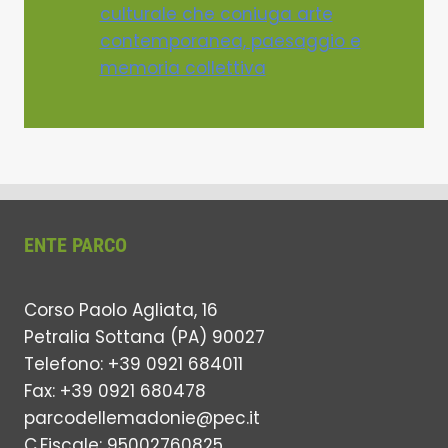
culturale che coniuga arte
contemporanea, paesaggio e
memoria collettiva
ENTE PARCO
Corso Paolo Agliata, 16
Petralia Sottana (PA) 90027
Telefono: +39 0921 684011
Fax: +39 0921 680478
parcodellemadonie@pec.it
C.Fiscale: 95002760825