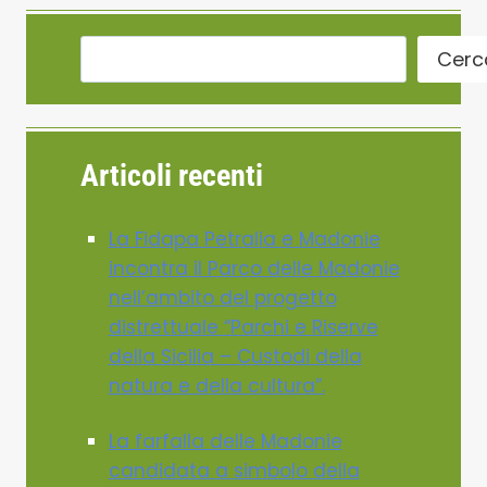
Cerc
Articoli recenti
La Fidapa Petralia e Madonie
incontra il Parco delle Madonie
nell’ambito del progetto
distrettuale “Parchi e Riserve
della Sicilia – Custodi della
natura e della cultura”.
La farfalla delle Madonie
candidata a simbolo della