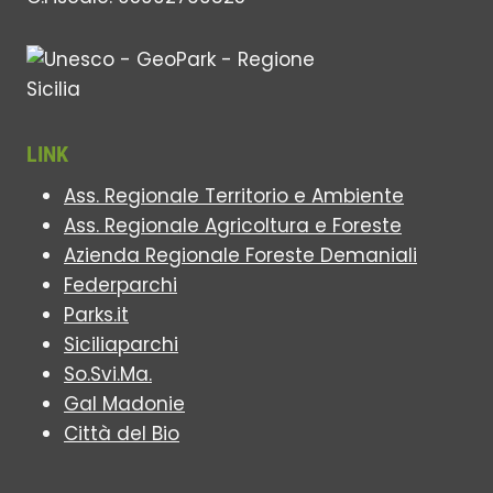
LINK
Ass. Regionale Territorio e Ambiente
Ass. Regionale Agricoltura e Foreste
Azienda Regionale Foreste Demaniali
Federparchi
Parks.it
Siciliaparchi
So.Svi.Ma.
Gal Madonie
Città del Bio