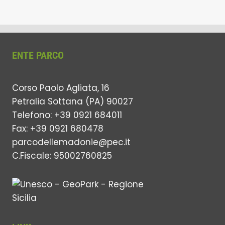
ENTE PARCO
Corso Paolo Agliata, 16
Petralia Sottana (PA) 90027
Telefono: +39 0921 684011
Fax: +39 0921 680478
parcodellemadonie@pec.it
C.Fiscale: 95002760825