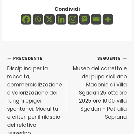
Condividi
Navigazione
PRECEDENTE
SEGUENTE
Disciplina per la
Museo del carretto e
articoli
raccolta,
del pupo siciliano
commercializzazione
Madonie di Villa
e valorizzazione dei
Sgadari.25 ottobre
funghi epigei
2025 ore 10:00 Villa
spontanei. Modalità
Sgadari – Petralia
e criteri per il rilascio
Soprana
del relativo
tesserino.