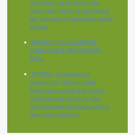
candidata a simbolo della
fauna del Parco: al via il piano
per salvare la Parnassius apollo
siciliae
SERVIZIO CIVILE UNIVERSALE:
PUBBLICATE LE GRADUATORIE
FINALI
“RITORNI – Presenze nel
paesaggio”: il Parco delle
Madonie sostiene il progetto
culturale che coniuga arte
contemporanea, paesaggio e
memoria collettiva