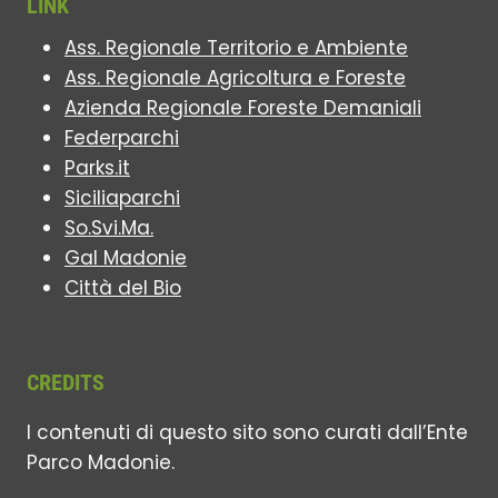
LINK
Ass. Regionale Territorio e Ambiente
Ass. Regionale Agricoltura e Foreste
Azienda Regionale Foreste Demaniali
Federparchi
Parks.it
Siciliaparchi
So.Svi.Ma.
Gal Madonie
Città del Bio
CREDITS
I contenuti di questo sito sono curati dall’Ente
Parco Madonie.