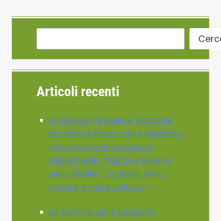
Cerc
Articoli recenti
La Fidapa Petralia e Madonie
incontra il Parco delle Madonie
nell’ambito del progetto
distrettuale “Parchi e Riserve
della Sicilia – Custodi della
natura e della cultura”.
La farfalla delle Madonie