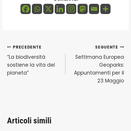
Navigazione
PRECEDENTE
SEGUENTE
“La biodiversità
Settimana Europea
articoli
sostiene la vita del
Geoparks:
pianeta”
Appuntamenti per il
23 Maggio
Articoli simili