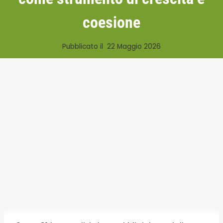
coesione
Pubblicato il
22 Maggio 2026