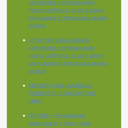
candidata a simbolo della
fauna del Parco: al via il piano
per salvare la Parnassius apollo
siciliae
La farfalla delle Madonie
candidata a simbolo della
fauna del Parco: al via il piano
per salvare la Parnassius apollo
siciliae
SERVIZIO CIVILE UNIVERSALE:
PUBBLICATE LE GRADUATORIE
FINALI
“RITORNI – Presenze nel
paesaggio”: il Parco delle