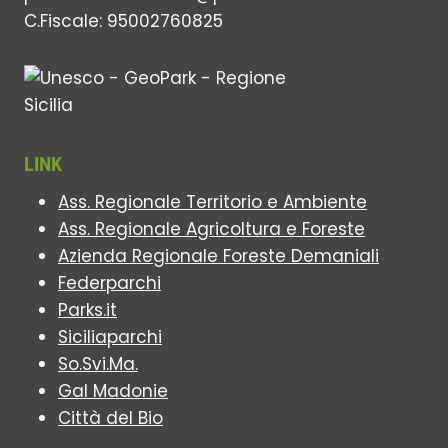
C.Fiscale: 95002760825
LINK
Ass. Regionale Territorio e Ambiente
Ass. Regionale Agricoltura e Foreste
Azienda Regionale Foreste Demaniali
Federparchi
Parks.it
Siciliaparchi
So.Svi.Ma.
Gal Madonie
Città del Bio