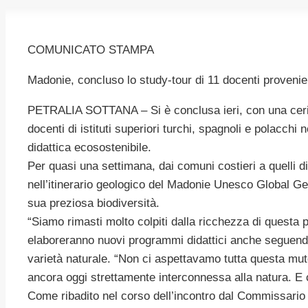
COMUNICATO STAMPA
Madonie, concluso lo study-tour di 11 docenti provenie
PETRALIA SOTTANA – Si è conclusa ieri, con una cerim
docenti di istituti superiori turchi, spagnoli e polac
didattica ecosostenibile.
Per quasi una settimana, dai comuni costieri a quelli di
nell’itinerario geologico del Madonie Unesco Global Geopa
sua preziosa biodiversità.
“Siamo rimasti molto colpiti dalla ricchezza di questa pa
elaboreranno nuovi programmi didattici anche seguendo 
varietà naturale. “Non ci aspettavamo tutta questa mute
ancora oggi strettamente interconnessa alla natura. E 
Come ribadito nel corso dell’incontro dal Commissario 