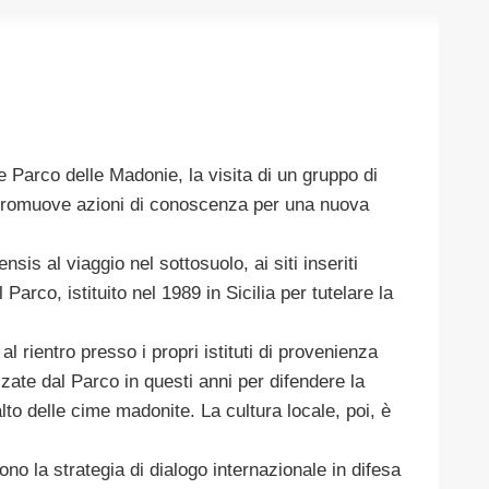
arco delle Madonie, la visita di un gruppo di
he promuove azioni di conoscenza per una nuova
is al viaggio nel sottosuolo, ai siti inseriti
arco, istituito nel 1989 in Sicilia per tutelare la
l rientro presso i propri istituti di provenienza
ate dal Parco in questi anni per difendere la
to delle cime madonite. La cultura locale, poi, è
o la strategia di dialogo internazionale in difesa