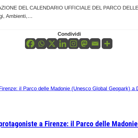
NE DEL CALENDARIO UFFICIALE DEL PARCO DELLE MAD
ggi, Ambienti,…
Condividi
a protagoniste a Firenze: il Parco delle Madon