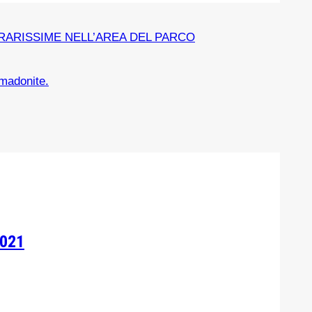
 RARISSIME NELL’AREA DEL PARCO
 madonite.
2021