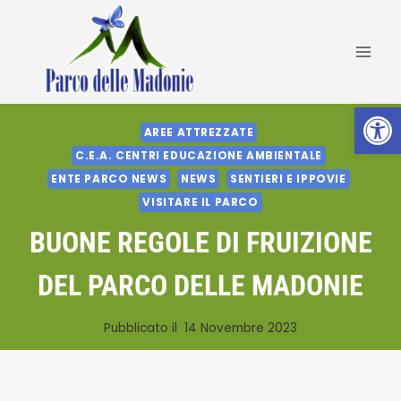
Salta
al
contenuto
Apri la 
AREE ATTREZZATE
C.E.A. CENTRI EDUCAZIONE AMBIENTALE
ENTE PARCO NEWS
NEWS
SENTIERI E IPPOVIE
VISITARE IL PARCO
BUONE REGOLE DI FRUIZIONE
DEL PARCO DELLE MADONIE
Pubblicato il
14 Novembre 2023