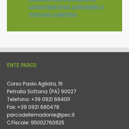
contemporanea, paesaggio e
memoria collettiva
ENTE PARCO
Corso Paolo Agliata, 16
Petralia Sottana (PA) 90027
Telefono: +39 0921 684011
Fax: +39 0921 680478
parcodellemadonie@pec.it
C.Fiscale: 95002760825