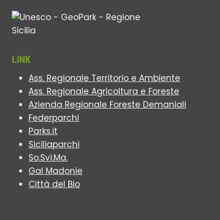
LINK
Ass. Regionale Territorio e Ambiente
Ass. Regionale Agricoltura e Foreste
Azienda Regionale Foreste Demaniali
Federparchi
Parks.it
Siciliaparchi
So.Svi.Ma.
Gal Madonie
Città del Bio