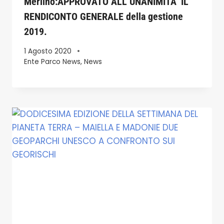
Merlino:APPROVATO ALL’UNANIMITA’ IL
RENDICONTO GENERALE della gestione
2019.
1 Agosto 2020
Ente Parco News
,
News