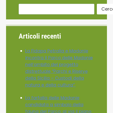
Cerc
Articoli recenti
La Fidapa Petralia e Madonie
incontra il Parco delle Madonie
nell’ambito del progetto
distrettuale “Parchi e Riserve
della Sicilia – Custodi della
natura e della cultura”.
La farfalla delle Madonie
candidata a simbolo della
fauna del Parco: al via il piano