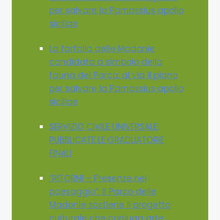
per salvare la Parnassius apollo
siciliae
La farfalla delle Madonie
candidata a simbolo della
fauna del Parco: al via il piano
per salvare la Parnassius apollo
siciliae
SERVIZIO CIVILE UNIVERSALE:
PUBBLICATE LE GRADUATORIE
FINALI
“RITORNI – Presenze nel
paesaggio”: il Parco delle
Madonie sostiene il progetto
culturale che coniuga arte