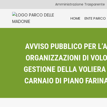
Salta
Amministrazione Trasparente
al
contenuto
HOME
ENTE PARCO
AVVISO PUBBLICO PER L’
ORGANIZZAZIONI DI VOLO
GESTIONE DELLA VOLIERA P
CARNAIO DI PIANO FARINA