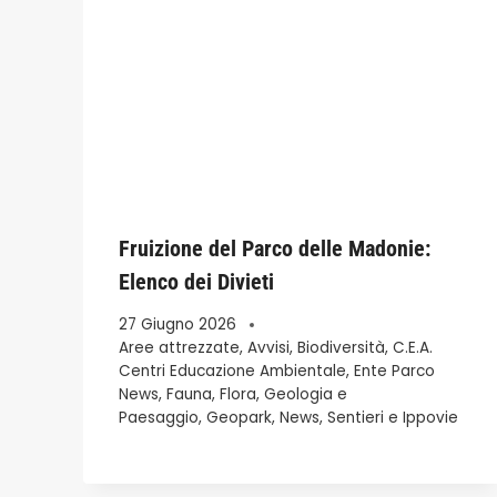
Fruizione del Parco delle Madonie:
Elenco dei Divieti
27 Giugno 2026
Aree attrezzate
,
Avvisi
,
Biodiversità
,
C.E.A.
Centri Educazione Ambientale
,
Ente Parco
News
,
Fauna
,
Flora
,
Geologia e
Paesaggio
,
Geopark
,
News
,
Sentieri e Ippovie