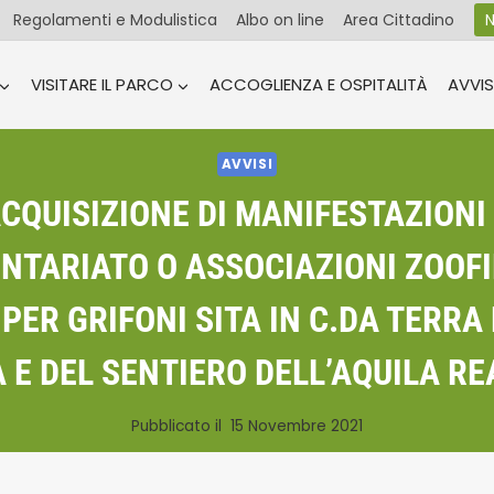
Regolamenti e Modulistica
Albo on line
Area Cittadino
N
VISITARE IL PARCO
ACCOGLIENZA E OSPITALITÀ
AVVIS
AVVISI
ACQUISIZIONE DI MANIFESTAZIONI 
NTARIATO O ASSOCIAZIONI ZOOFI
ER GRIFONI SITA IN C.DA TERRA 
 E DEL SENTIERO DELL’AQUILA R
Pubblicato il
15 Novembre 2021