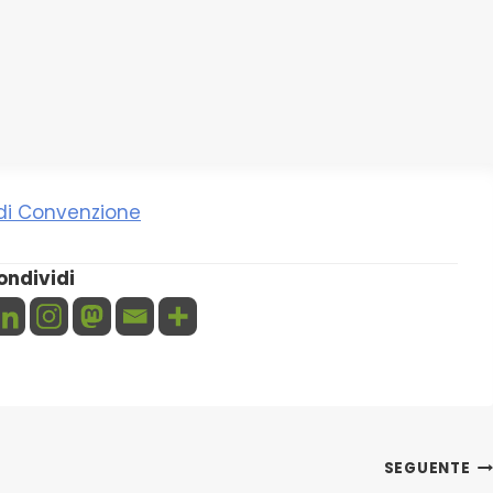
i Convenzione
ondividi
SEGUENTE