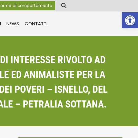
orme di comportamento
Apri la 
I
NEWS
CONTATTI
DI INTERESSE RIVOLTO AD
LE ED ANIMALISTE PER LA
DEI POVERI – ISNELLO, DEL
EALE – PETRALIA SOTTANA.