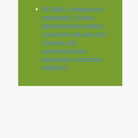
“RITORNI – Presenze nel
paesaggio”: il Parco
delle Madonie sostiene
il progetto culturale che
coniuga arte
contemporanea,
paesaggio e memoria
collettiva